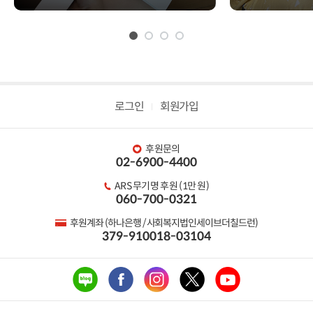
📢
업>
로그인
회원가입
후원문의
02-6900-4400
ARS 무기명 후원 (1만 원)
060-700-0321
후원계좌 (하나은행 / 사회복지법인세이브더칠드런)
379-910018-03104