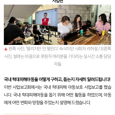
사업편
▲
왼쪽 사진, '
떨리지만 안 떨린다
’ 속삭이던
사회자 리허설 /
오른쪽
사진,
설레는 마음으로 후원자 여러분을 기다리는 실시간 소통 담당
자들
국내 학대피해아동을 어떻게 구하고
,
돕는지 자세히 알려드립니다
!
이번 사업보고회에서는 국내 학대피해 아동보호 사업보고를 했습
니다. 국내 학대피해아동을 돕기 위해 어떤 활동을 하였으며
,
아동
에게 어떤 변화와 영향을 주었는지 설명해 드렸습니다
.