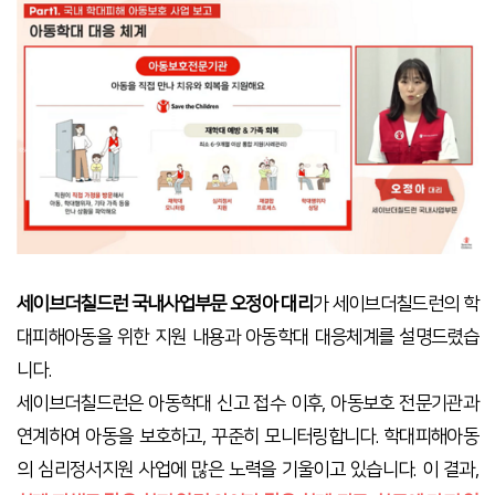
세이브더칠드런 국내사업부문 오정아 대리
가 세이브더칠드런의 학
대피해아동을 위한 지원 내용과 아동학대 대응체계를 설명드렸습
니다
.
세이브더칠드런은 아동학대 신고 접수 이후
,
아동보호 전문기관과
연계하여 아동을 보호하고
,
꾸준히 모니터링합니다
.
학대피해아동
의 심리정서지원 사업에 많은 노력을 기울이고 있습니다
.
이 결과
,