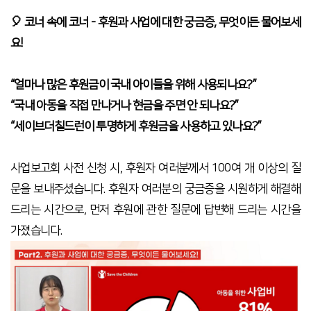
🎈 코너 속에 코너
-
후원과 사업에 대한 궁금증
,
무엇이든 물어보세
요
!
“
얼마나 많은 후원금이 국내 아이들을 위해 사용되나요
?”
“
국내 아동을 직접 만나거나 현금을 주면 안 되나요
?”
“
세이브더칠드런이 투명하게 후원금을 사용하고 있나요
?”
사업보고회 사전 신청 시
,
후원자 여러분께서
100
여 개 이상의 질
문을 보내주셨습니다
.
후원자 여러분의 궁금증을 시원하게 해결해
드리는 시간으로
,
먼저 후원에 관한 질문에 답변해 드리는 시간을
가졌습니다
.