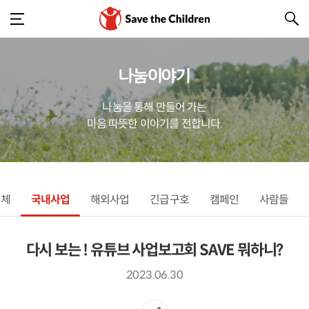
나눔이야기
나눔을 통해 만들어 가는
마음 따뜻한 이야기를 전합니다.
전체
국내사업
해외사업
긴급구호
캠페인
사람들
다시 보는 ! 유튜브 사업보고회 SAVE 뭐하니?
2023.06.30