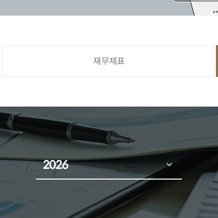
재무제표
2026