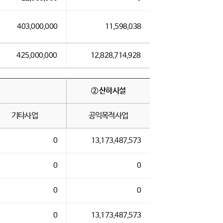
403,000,000
11,598,038
425,000,000
12,828,714,928
② 산하시설
기타사업
공익목적사업
0
13,173,487,573
0
0
0
0
0
13,173,487,573