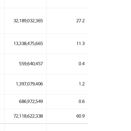
32,189,032,365
27.2
13,338,475,665
11.3
559,640,457
0.4
1,397,079,406
1.2
686,972,549
0.6
72,118,622,338
60.9