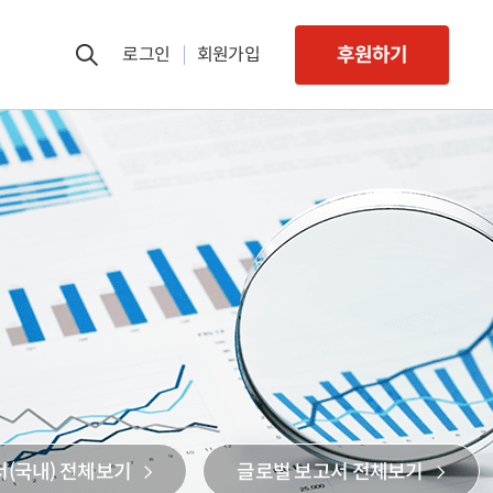
후원하기
로그인
회원가입
(국내) 전체보기
글로벌 보고서 전체보기