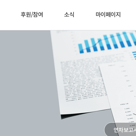
후원/참여
소식
마이페이지
연차보고서