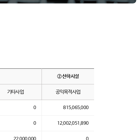
② 산하시설
기타사업
공익목적사업
0
815,065,000
0
12,002,051,890
22,000,000
0