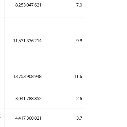
8,253,047,621
7.0
11,531,336,214
9.8
적
13,753,908,948
11.6
3,041,788,852
2.6
반
4,417,360,821
3.7