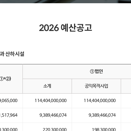
2026 예산공고
과 산하시설
① 법인
①+②)
소계
공익목적사업
9,065,000
114,404,000,000
114,404,000,000
1,517,964
9,389,466,074
9,389,466,074
0,300,000
220,300,000
198,300,000