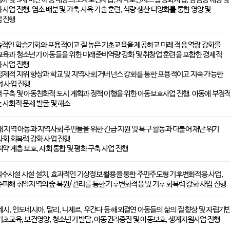
사업 진행. 염소 배분 및 가축 사육 기술 훈련, 식량 생산 다양화를 통한 영양 및
 진행
적인 학습기회와 포용적이고 질 높은 기초교육을 제공하고 미래 적응 역량 강화를
교육과 청소년기 아동들을 위한 미래준비역량 강화 및 취창업 훈련을 포함한 경제적
 사업 진행
경제적 지위 향상과 학교 및 지역사회 거버넌스 강화를 통한 포용적이고 지속 가능한
성 사업 진행
 구축 및 아동친화적 도시 계획과 정책 이행을 위한 아동보호사업 진행. 아동에 부정
 사회적 문제 발굴 및 해소
해 지역 아동과 지역사회 주민들을 위한 긴급 지원 및 복구 활동과 더불어 재난 위기
사회 회복력 강화 사업 진행
약 계층 보호, 사회 통합 및 평화 구축 사업 진행
수시설 시설 설치, 효과적인 기상정보 활용을 통한 주민주도형 기후변화적응 사업,
수피해 취약지역의 숲 복원/관리를 통한 기후변화적응 및 기후 회복력 강화 사업 진행
데시, 인도네시아, 말리, 니제르, 우간다 등 해외결연 아동들의 삶의 질 향상 및 자립기
기초교육, 보건영양, 청소년기 발달, 아동권리증진 및 아동보호, 생계지원사업 진행