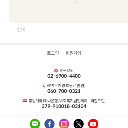
3
/
5
로그인
회원가입
후원문의
02-6900-4400
ARS 무기명 후원 (1만 원)
060-700-0321
후원계좌 (하나은행 / 사회복지법인세이브더칠드런)
379-910018-03104