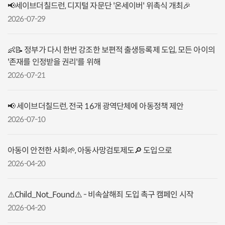
📢세이브더칠드런, 디지털 자문단 '온세이버' 위촉식 개최🎉
2026-07-29
👶📝 정부가 다시 한번 강조한 보편적 출생등록제 도입, 모든 아이의
'존재를 인정받을 권리'를 위해
2026-07-21
📢 세이브더칠드런, 전국 16개 광역단체에 아동정책 제안
2026-07-10
아동이 안전한 사회🌱, 아동사망검토제도🔎 도입으로
2026-04-20
⚠️Child_Not_Found⚠️ - 비속살해죄 도입 촉구 캠페인 시작
2026-04-20