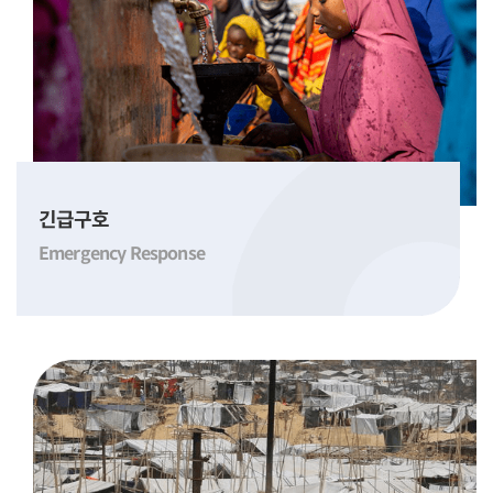
긴급구호
Emergency Response