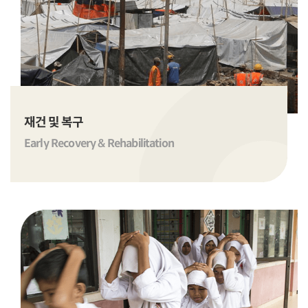
재건 및 복구
Early Recovery & Rehabilitation