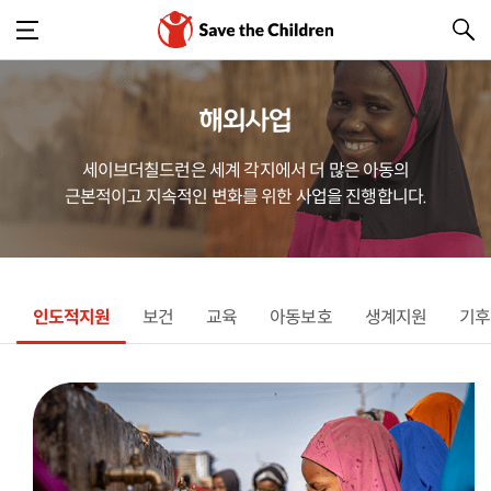
해외사업
세이브더칠드런은 세계 각지에서 더 많은 아동의
근본적이고 지속적인 변화를 위한 사업을 진행합니다.
인도적지원
보건
교육
아동보호
생계지원
기후