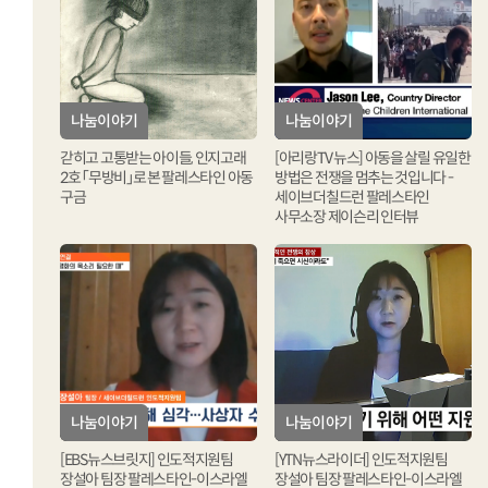
나눔이야기
나눔이야기
나눔이야기
나눔이야기
갇히고 고통받는 아이들, 인지고래
갇히고 고통받는 아이들, 인지고래
[아리랑TV 뉴스] 아동을 살릴 유일한
[아리랑TV 뉴스] 아동을 살릴 유일한
2호 「무방비」로 본 팔레스타인 아동
2호 「무방비」로 본 팔레스타인 아동
방법은 전쟁을 멈추는 것입니다 -
방법은 전쟁을 멈추는 것입니다 -
구금
구금
세이브더칠드런 팔레스타인
세이브더칠드런 팔레스타인
사무소장 제이슨리 인터뷰
사무소장 제이슨리 인터뷰
나눔이야기
나눔이야기
나눔이야기
나눔이야기
[EBS뉴스브릿지] 인도적지원팀
[EBS뉴스브릿지] 인도적지원팀
[YTN뉴스라이더] 인도적지원팀
[YTN뉴스라이더] 인도적지원팀
장설아 팀장 팔레스타인-이스라엘
장설아 팀장 팔레스타인-이스라엘
장설아 팀장 팔레스타인-이스라엘
장설아 팀장 팔레스타인-이스라엘