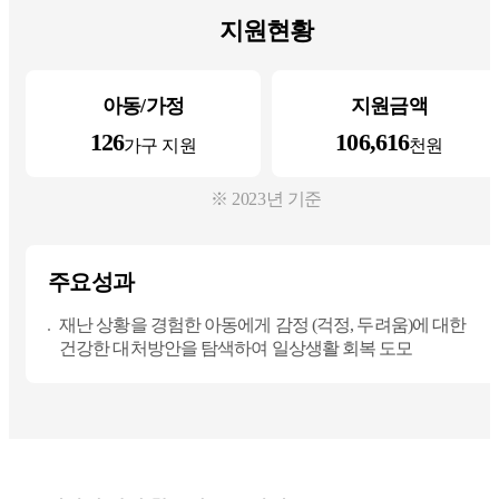
지원현황
아동/가정
지원금액
126
106,616
가구 지원
천원
※ 2023년 기준
주요성과
재난 상황을 경험한 아동에게 감정 (걱정, 두려움)에 대한
건강한 대처방안을 탐색하여 일상생활 회복 도모