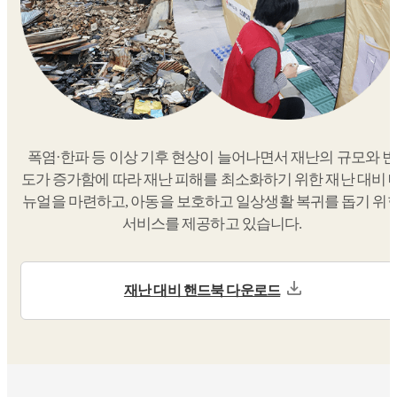
폭염·한파 등 이상 기후 현상이 늘어나면서 재난의 규모와 빈
도가 증가함에 따라 재난 피해를 최소화하기 위한 재난 대비 
뉴얼을 마련하고, 아동을 보호하고 일상생활 복귀를 돕기 위
서비스를 제공하고 있습니다.
재난 대비 핸드북 다운로드