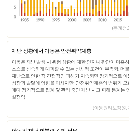
(통계청,20
재난 상황에서 아동은 안전취약계층
아동은 재난 발생 시 위험 상황에 대한 인지나 판단이 미흡하
스스로 신속하게 대피할 수 있는 신체적 조건이 부족함. 더불
재난으로 인한 직·간접적인 피해가 지속되면 장기적으로 아
성장과 발달에 영향을 미치지만, 안전취약계층의 범위가 모
데다 정기적으로 집계 및 관리 중인 재난·사고 피해 통계는 
실정임
(아동권리보장원, 20
아동의 재난 회복력 강화 필요