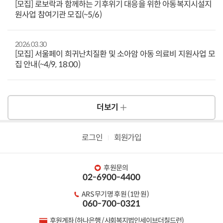
[모집] 로보락과 함께하는 기후위기 대응을 위한 아동복지시설지
원사업 참여기관 모집(~5/6)
2026.03.30
[모집] 서울페이 희귀난치질환 및 소아암 아동 의료비 지원사업 모
집 안내(~4/9, 18:00)
더보기
로그인
회원가입
후원문의
02-6900-4400
ARS 무기명 후원 (1만 원)
060-700-0321
후원계좌 (하나은행 / 사회복지법인세이브더칠드런)