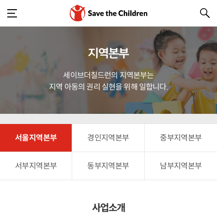
지역본부
세이브더칠드런의 지역본부는
지역 아동의 권리 실현을 위해 일합니다.
서울지역본부
경인지역본부
중부지역본부
서부지역본부
동부지역본부
남부지역본부
사업소개