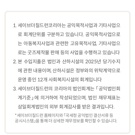
세이브더칠드런코리아는 공익목적사업과 기타사업으
로 회계단위를 구분하고 있습니다. 공익목적사업으로
는 아동복지사업과 관련한 고유목적사업, 기타사업으
로는 굿즈제작물 판매 등의 사업을 수행하고 있습니다
본 수입지출은 법인과 산하시설의 2025년 당기수지
에 관한 내용이며, 산하시설은 정부와의 위탁계약으로
운영 중인 12개 사회복지시설의 회계입니다
세이브더칠드런의 코리아의 법인회계는 「공익법인회
계기준」에 의거하여 작성되었으며, 법인 재무제표는
삼일회계법인의 외부 회계감사를 받은 결과입니다.
*세이브더칠드런 홈페이지와 「국세청 공익법인 결산서류 등
공시시스템」을 통해 더 상세한 재무정보를 확인할 수 있습니다.