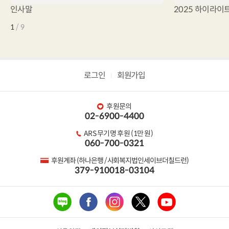
인사말
2025 하이라이
1
/
9
로그인
회원가입
후원문의
02-6900-4400
ARS 무기명 후원 (1만 원)
060-700-0321
후원계좌 (하나은행 / 사회복지법인세이브더칠드런)
379-910018-03104