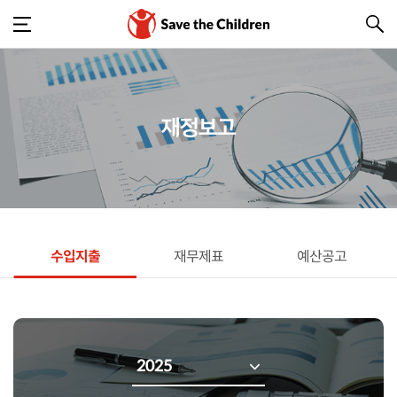
재정보고
수입지출
재무제표
예산공고