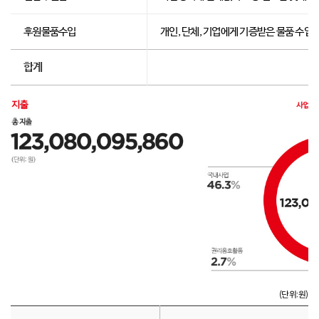
후원물품수입
개인, 단체, 기업에게 기증받은 물품 수입
합계
(단위:원)