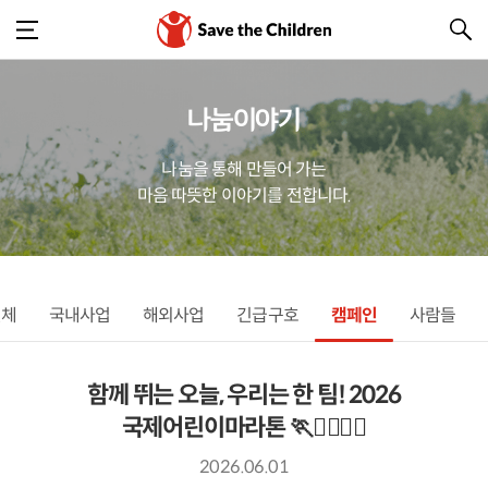
나눔이야기
나눔을 통해 만들어 가는
마음 따뜻한 이야기를 전합니다.
전체
국내사업
해외사업
긴급구호
캠페인
사람들
함께 뛰는 오늘, 우리는 한 팀! 2026
국제어린이마라톤 🏃🏃‍♀️🏃‍♂️
2026.06.01