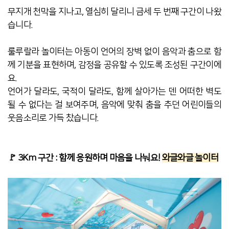
무지개 천막을 지나고, 열심히 달리니 금세 두 번째 구간이 나왔
습니다.
룰루랄라 놀이터는 아동이 언어의 장벽 없이 음악과 춤으로 함
께 기분을 표현하며, 감정을 공유할 수 있도록 조성된 구간이에
요.
언어가 달라도, 국적이 달라도, 함께 살아가는 덴 어떠한 벽도
될 수 없다는 걸 보여주며, 음악에 맞춰 춤을 추던 어린이들의
웃음소리로 가득 찼습니다.
🚩 3Km 구간 : 함께 응원하며 마음을 나눠요!
와글와글 놀이터