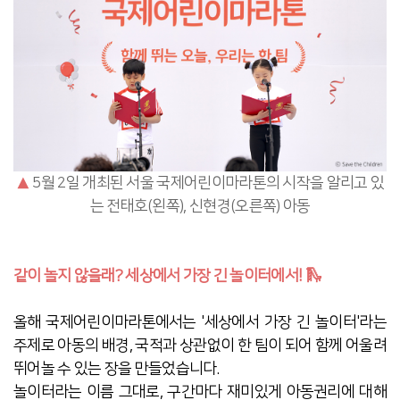
▲
5월 2일 개최된 서울 국제어린이마라톤의 시작을 알리고 있
는 전태호(왼쪽), 신현경(오른쪽) 아동
같이 놀지 않을래? 세상에서 가장 긴 놀이터에서! 🛝
올해 국제어린이마라톤에서는 '세상에서 가장 긴 놀이터'라는
주제로 아동의 배경, 국적과 상관없이 한 팀이 되어 함께 어울려
뛰어놀 수 있는 장을 만들었습니다.
놀이터라는 이름 그대로, 구간마다 재미있게 아동권리에 대해