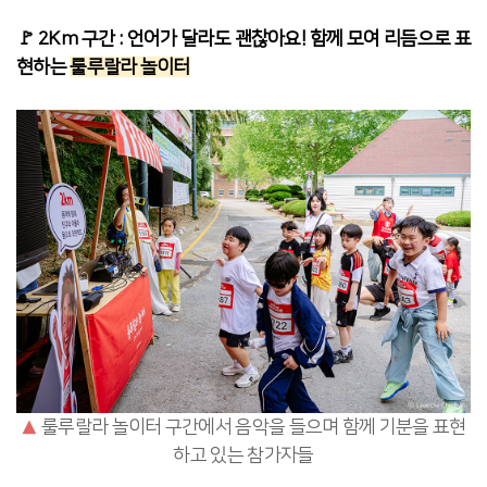
🚩 2Km 구간 : 언어가 달라도 괜찮아요! 함께 모여 리듬으로 표
현하는
룰루랄라 놀이터
▲
룰루랄라 놀이터 구간에서 음악을 들으며 함께 기분을 표현
하고 있는 참가자들