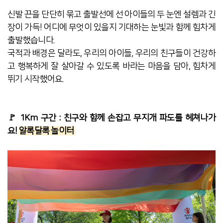
신발 끈을 단단히 묶고 출발선에 선 아이들의 두 눈엔 설렘과 긴
장이 가득!
어디에 무엇이 있을지 기대하는 눈빛과 함께 힘차게
출
발했습니다.
국적과 배경은 달라도, 우리의 아이들, 우리의 친구들이 건강하
고 행복하게 잘 살아갈 수 있도록 바라는 마음을 담아, 힘차게
뛰기 시작했어요.
🚩 1Km 구간 : 친구와 함께 손잡고 무지개 파도를 헤쳐나가
요!
알록달록 놀이터