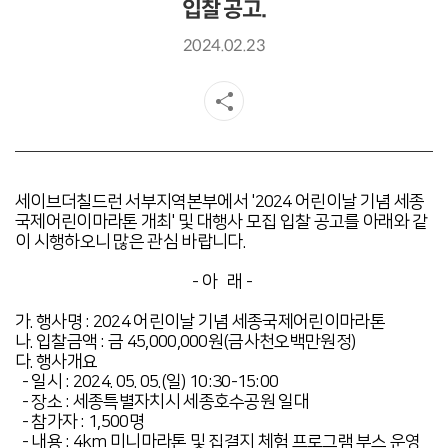
입찰 공고.
2024.02.23
세이브더칠드런 서부지역본부에서 '2024 어린이날 기념 세종
국제어린이마라톤 개최' 및 대행사 모집 입찰 공고를 아래와 같
이 시행하오니 많은 관심 바랍니다.
- 아 래 -
가. 행사명 : 2024 어린이날 기념 세종국제어린이마라톤
나. 입찰금액 : 금 45,000,000원(금사천오백만원정)
다. 행사개요
- 일시 : 2024. 05. 05.(일) 10:30-15:00
- 장소 : 세종특별자치시 세종호수공원 일대
- 참가자 : 1,500명
- 내용 : 4km 미니마라톤 및 집결지 체험 프로그램 부스 운영