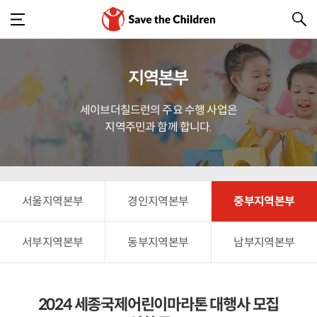
지역본부
세이브더칠드런의 주요 수행 사업은
지역주민과 함께 합니다.
서울지역본부
경인지역본부
중부지역본부
서부지역본부
동부지역본부
남부지역본부
2024 세종국제어린이마라톤 대행사 모집