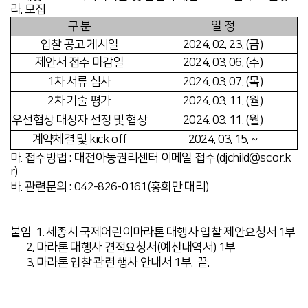
라. 모집
구 분
일 정
입찰 공고 게시일
2024. 02. 23. (금
)
제안서 접수 마감일
2024. 03. 06. (수
)
1차 서류 심사
2024. 03. 07. (목
)
2차 기술 평가
2024. 03. 11. (월)
우선협상 대상자 선정 및 협상
2024. 03. 11. (월)
계약체결 및 kick off
2024. 03. 15. ~
마. 접수방법 : 대전아동권리센터 이메일 접수(djchild@sc.or.k
r)
바. 관련문의 : 042-826-0161(홍희만 대리)
붙임 1. 세종시 국제어린이마라톤 대행사 입찰 제안요청서 1부
2. 마라톤 대행사 견적요청서(예산내역서) 1부
3. 마라톤 입찰 관련 행사 안내서 1부. 끝.