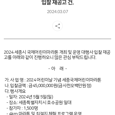
입찰 재공고 건.
2024.03.07
2024 세종시 국제어린이마라톤 개최 및 운영 대행사 입찰 재공
고를 아래와 같이 진행하오니 많은 관심 부탁드립니다.
- 아 래 -
가. 사 업 명
: 2024 어린이날 기념 세종국제어린이마라톤
나. 입찰금액 : 금45,000,000원(금사천오백만원정)
다.
행사개요
- 일자: 2024년 5월 5일(일)
- 장소: 세종특별자치시 호수공원 일대
- 참가자 : 1,500명
- 4km 마라톤 및 집결지 체험 프로그램 운영