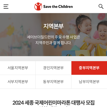
지역본부
세이브더칠드런의 주요 수행 사업은
지역주민과 함께 합니다.
서울지역본부
경인지역본부
중부지역본부
서부지역본부
동부지역본부
남부지역본부
2024 세종 국제어린이마라톤 대행사 모집