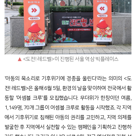
▲
<도전! 레드벨>이 진행된 서울 역삼 빅플레이스
'아동의 목소리로 기후위기에 경종을 울린다'라는 의미의 <도
전! 레드벨>은 올해 6월 5일, 환경의 날을 맞이하여 전국에서 활
동할 '어셈블 크루'를 모집했습니다. 무더위가 한창이던 여름,
1,149명, 70개 그룹이 어셈블 크루로 활동을 시작했죠. 각 지역
에서 기후위기로 침해된 아동의 권리를 고민하고, 지역 의제를
발굴한 후 지역에서 실천할 수 있는 캠페인을 기획하고 진행하