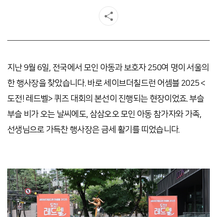
지난 9월 6일, 전국에서 모인 아동과 보호자 250여 명이 서울의
한 행사장을 찾았습니다. 바로 세이브더칠드런 어셈블 2025 <
도전! 레드벨> 퀴즈 대회의 본선이 진행되는 현장이었죠. 부슬
부슬 비가 오는 날씨에도, 삼삼오오 모인 아동 참가자와 가족,
선생님으로 가득찬 행사장은 금세 활기를 띠었습니다.