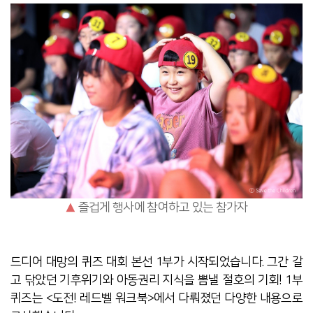
▲
즐겁게 행사에 참여하고 있는 참가자
드디어 대망의 퀴즈 대회 본선 1부가 시작되었습니다. 그간 갈
고 닦았던 기후위기와 아동권리 지식을 뽐낼 절호의 기회! 1부
퀴즈는 <도전! 레드벨 워크북>에서 다뤄졌던 다양한 내용으로