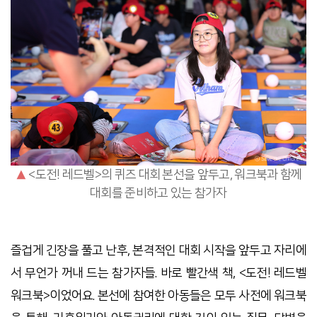
▲
<도전! 레드벨>의 퀴즈 대회 본선을 앞두고, 워크북과 함께
대회를 준비하고 있는 참가자
즐겁게 긴장을 풀고 난후, 본격적인 대회 시작을 앞두고 자리에
서 무언가 꺼내 드는 참가자들. 바로 빨간색 책, <도전! 레드벨
워크북>이었어요. 본선에 참여한 아동들은 모두 사전에 워크북