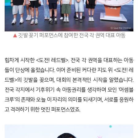
▲
깃발 꽂기 퍼포먼스에 참여한 전국 각 권역 대표 아동
힘차게 시작한 <도전! 레드벨>. 전국 각 권역을 대표하는 아동
들이 단상에 올랐습니다. 이어 준비된 커다란 지도 위 <도전! 레
드벨>의 깃발을 꽂으며, 대회의 본격적인 시작을 알렸습니다.
전국 각지에서 기후위기 속 아동권리를 생각하며 모인 '어셈블
크루'의 존재와 오늘 이 자리의 의미를 되새기며, 서로를 응원하
고 격려하기 위한 멋진 퍼포먼스였죠.