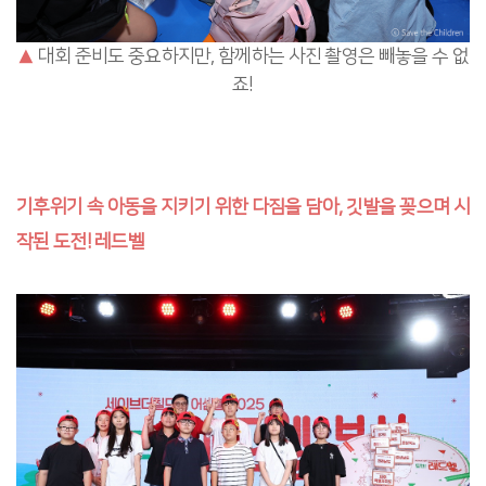
▲
대회 준비도 중요하지만, 함께하는 사진 촬영은 빼놓을 수 없
죠!
기후위기 속 아동을 지키기 위한 다짐을 담아, 깃발을 꽂으며 시
작된 도전! 레드벨