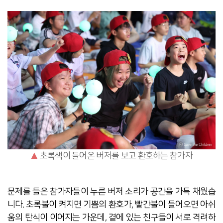
▲
초록색이 들어온 버저를 보고 환호하는 참가자
문제를 들은 참가자들이 누른 버저 소리가 공간을 가득 채웠습
니다. 초록불이 켜지면 기쁨의 환호가, 빨간불이 들어오면 아쉬
움의 탄식이 이어지는 가운데, 곁에 있는 친구들이 서로 격려하