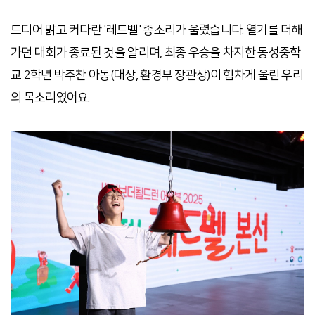
드디어 맑고 커다란 '레드벨' 종소리가 울렸습니다. 열기를 더해
가던 대회가 종료된 것을 알리며, 최종 우승을 차지한 동성중학
교 2학년 박주찬 아동(대상, 환경부 장관상)이 힘차게 울린 우리
의 목소리였어요.