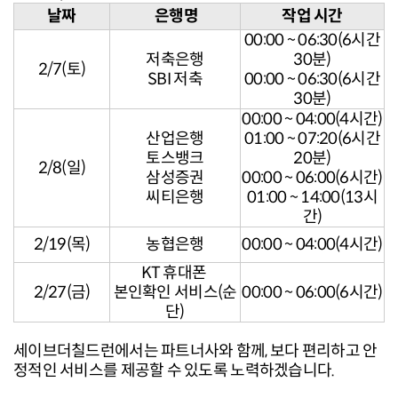
날짜
은행명
작업 시간
00:00 ~ 06:30(6시간
저축은행
30분)
2/7(토)
SBI 저축
00:00 ~ 06:30(6시간
30분)
00:00 ~ 04:00(4시간)
산업은행
01:00 ~ 07:20(6시간
토스뱅크
20분)
2/8(일)
삼성증권
00:00 ~ 06:00(6시간)
씨티은행
01:00 ~ 14:00(13시
간)
2/19(목)
농협은행
00:00 ~ 04:00(4시간)
KT 휴대폰
2/27(금)
본인확인 서비스
(순
00:00 ~ 06:00(6시간)
단)
세이브더칠드런에서는 파트너사와 함께, 보다 편리하고 안
정적인 서비스를 제공할 수 있도록 노력하겠습니다.