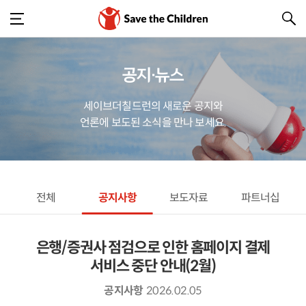
공지·뉴스
세이브더칠드런의 새로운 공지와
언론에 보도된 소식을 만나 보세요.
전체
공지사항
보도자료
파트너십
은행/증권사 점검으로 인한 홈페이지 결제
서비스 중단 안내(2월)
공지사항
2026.02.05