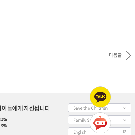
다음글
 아이들에게 지원됩니다
Save the Children
80%
Family Site
18%
English