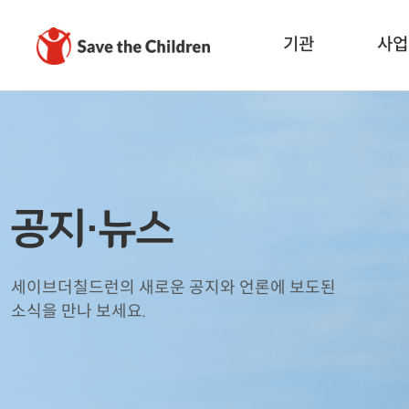
기관
사업
공지·뉴스
세이브더칠드런의 새로운 공지와 언론에 보도된
소식을 만나 보세요.