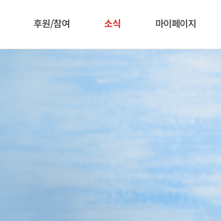
후원/참여
소식
마이페이지