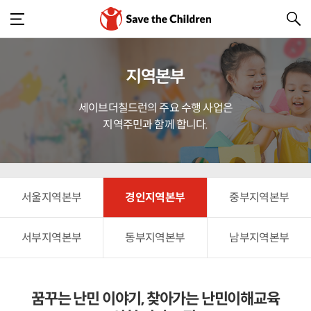
지역본부
세이브더칠드런의 주요 수행 사업은
지역주민과 함께 합니다.
서울지역본부
경인지역본부
중부지역본부
서부지역본부
동부지역본부
남부지역본부
꿈꾸는 난민 이야기, 찾아가는 난민이해교육