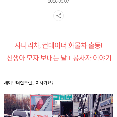
2018.03.07
사다리차, 컨테이너 화물차 출동!
신생아 모자 보내는 날 + 봉사자 이야기
세이브더칠드런... 이사가요?