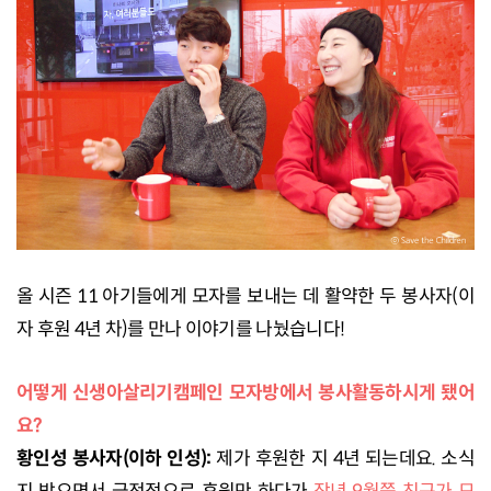
올 시즌 11 아기들에게 모자를 보내는 데 활약한 두 봉사자(이
자 후원 4년 차)를 만나 이야기를 나눴습니다!
어떻게 신생아살리기캠페인 모자방에서 봉사활동하시게 됐어
요?
황인성 봉사자(이하 인성):
제가 후원한 지 4년 되는데요. 소식