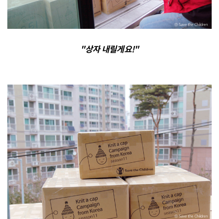
"상자 내릴게요!"