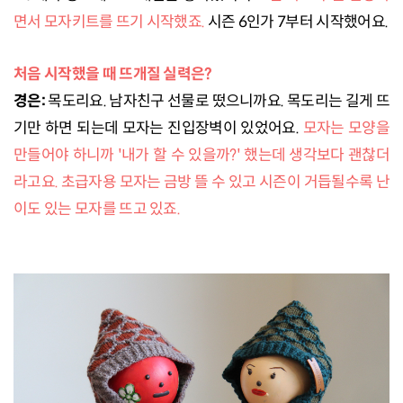
면서 모자키트를 뜨기 시작했죠.
시즌 6인가 7부터 시작했어요.
처음 시작했을 때 뜨개질 실력은?
경은:
목도리요. 남자친구 선물로 떴으니까요. 목도리는 길게 뜨
기만 하면 되는데 모자는 진입장벽이 있었어요.
모자는 모양을
만들어야 하니까 '내가 할 수 있을까?' 했는데 생각보다 괜찮더
라고요. 초급자용 모자는 금방 뜰 수 있고 시즌이 거듭될수록 난
이도 있는 모자를 뜨고 있죠.