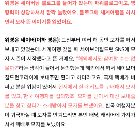
위경은 세이버님 블로그를 들어가 봤는데 파워블로그이고, 영
향력이 상당하셔서 깜짝 놀랐어요. 블로그에 세계여행을 하시
면서 모자 뜬 이야기를 읽었어요.
위경은 세이버(이하 경은):
그전부터 여러 해 동안 모자를 떠서
보내고 있었는데, 세계여행 갔을 때 세이브더칠드런 SNS에 모
자 시즌이 시작했다고 뜬 거예요.
"해외에서도 참여할 수는 없
을까?"
라는 생각이 들어서 문의했는데 해외에서 떠서 세이브더
칠드런코리아에 보내주면 된다고 하더라고요. 국제 택배가 비
싸고 분실 위험이 있어서
현지에서 실과 키트를 구매해서 모자
를 떴고, 한국 여행자를 섭외했죠. 모자를 받아서 대신 보내줄
분을 찾고 찾다가 소개받아서 모자를 보냈어요.
한국 여행자분
이 귀국하실 때 모자를 안겨드리면 본인 배낭, 캐리어에 가져가
셔서 택배로 모자를 보냈어요.