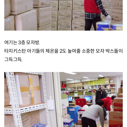
여기는 3층 모자방.
타지키스탄 아기들의 체온을 2도 높여줄 소중한 모자 박스들이
그득그득.