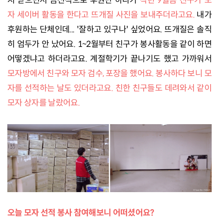
지 받으면서 금전적으로 후원만 하다가
작년 9월쯤 친구가 모
자 세이버 활동을 한다고 뜨개질 사진을 보내주더라고요.
내가
후원하는 단체인데... '잘하고 있구나' 싶었어요. 뜨개질은 솔직
히 엄두가 안 났어요. 1~2월부터 친구가 봉사활동을 같이 하면
어떻겠냐고 하더라고요. 계절학기가 끝나기도 했고 가까워서
모자방에서 친구와 모자 검수, 포장을 했어요. 봉사하다 보니 모
자를 선적하는 날도 있더라고요. 친한 친구들도 데려와서 같이
모자 상자를 날랐어요.
오늘 모자 선적 봉사 참여해보니 어떠셨어요?