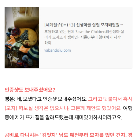
인증샷도 보내주셨어요?
경은:
네, 보냈다고 인증샷 보내주셨어요.
그리고 덧붙여서 혹시
(모자) 떠보실 생각은 없으시냐, 그분께 제안도 했었어요.
여행
중에 제가 뜨개질을 알려드렸는데 재미있어하시더라고요.
콤비로 다니시는 '김멋지' 님도 예전부터 모자를 떴던 건지, 경