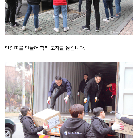
인간띠를 만들어 착착 모자를 옮깁니다.