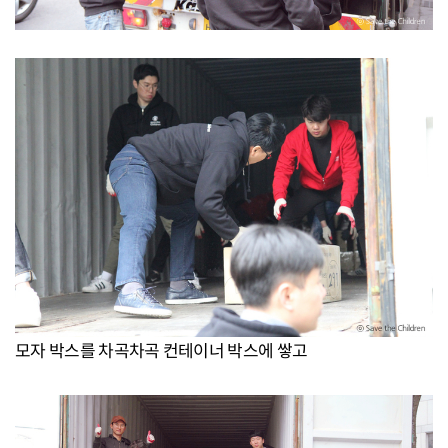
모자 박스를 차곡차곡 컨테이너 박스에 쌓고