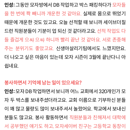
인성:
그동안 모자방에서 DB 작업하고 박스 패킹하다가
모자들
을 한 번에 쫙 빼니까 개운한 것 같아요.
실제로 몸으로 뛰었기
때문에 개운한 것도 있고요. 오늘 선적할 때 보니까 세이브더칠
드런 직원분들이 기분이 업 되신 것 같더라고요.
선적 작업도 다
들 즐겁게 으쌰 으쌰 하니까 빨리 끝난 것 같아요. 서로 존중해
주는 분위기도 좋았고요.
신생아살리기팀에서도 느꼈지만요.
더 나오고 싶은 마음이 있는데 모자 시즌이 3월에 끝난다니 아
쉽네요.
봉사하면서 기억에 남는 일이 있으세요?
인성:
모자 DB 작업하면서 보니까 어느 교회에서 320개인가 모
자 두 박스를 보내주셨더라고요. 교회 이름으로 기부하신 분들
이 꽤 많고 물량도 많이 보내주셔서 놀랐어요. 학교에서 보내신
분들도 많고요. 봉사 활동하면서
직원분들과 친해져서 대학에
서 공부했던 얘기도 하고, 모자세이버 친구는 고등학교 동창이