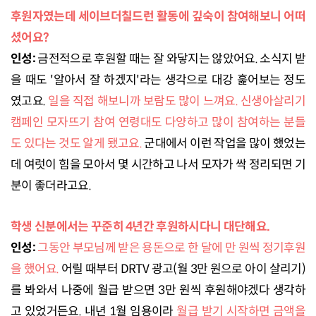
후원자였는데 세이브더칠드런 활동에 깊숙이 참여해보니 어떠
셨어요?
인성:
금전적으로 후원할 때는 잘 와닿지는 않았어요. 소식지 받
을 때도 '알아서 잘 하겠지'라는 생각으로 대강 훑어보는 정도
였고요.
일을 직접 해보니까 보람도 많이 느껴요. 신생아살리기
캠페인 모자뜨기 참여 연령대도 다양하고 많이 참여하는 분들
도 있다는 것도 알게 됐고요.
군대에서 이런 작업을 많이 했었는
데 여럿이 힘을 모아서 몇 시간하고 나서 모자가 싹 정리되면 기
분이 좋더라고요.
학생 신분에서는 꾸준히 4년간 후원하시다니 대단해요.
인성:
그동안 부모님께 받은 용돈으로 한 달에 만 원씩 정기후원
을 했어요.
어릴 때부터 DRTV 광고(월 3만 원으로 아이 살리기)
를 봐와서 나중에 월급 받으면 3만 원씩 후원해야겠다 생각하
고 있었거든요. 내년 1월 임용이라
월급 받기 시작하면 금액을