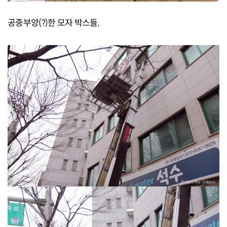
공중부양(?)한 모자 박스들,