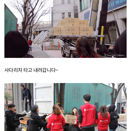
사다리차 타고 내려갑니다~