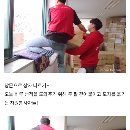
창문으로 상자 나르기~
오늘 하루 선적을 도와주기 위해 두 팔 걷어붙이고 모자를 옮기
는 자원봉사자들!