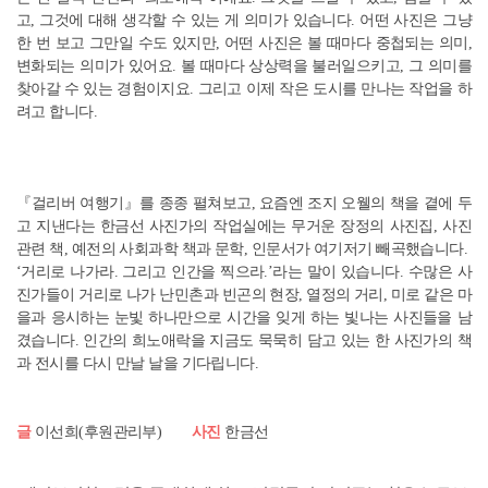
고, 그것에 대해 생각할 수 있는 게 의미가 있습니다. 어떤 사진은 그냥
한 번 보고 그만일 수도 있지만, 어떤 사진은 볼 때마다 중첩되는 의미,
변화되는 의미가 있어요. 볼 때마다 상상력을 불러일으키고, 그 의미를
찾아갈 수 있는 경험이지요. 그리고 이제 작은 도시를 만나는 작업을 하
려고 합니다.
『걸리버 여행기』를 종종 펼쳐보고, 요즘엔 조지 오웰의 책을 곁에 두
고 지낸다는 한금선 사진가의 작업실에는 무거운 장정의 사진집, 사진
관련 책, 예전의 사회과학 책과 문학, 인문서가 여기저기 빼곡했습니다.
‘거리로 나가라. 그리고 인간을 찍으라.’라는 말이 있습니다. 수많은 사
진가들이 거리로 나가 난민촌과 빈곤의 현장, 열정의 거리, 미로 같은 마
을과 응시하는 눈빛 하나만으로 시간을 잊게 하는 빛나는 사진들을 남
겼습니다. 인간의 희노애락을 지금도 묵묵히 담고 있는 한 사진가의 책
과 전시를 다시 만날 날을 기다립니다.
글
이선희(후원관리부)
사진
한금선