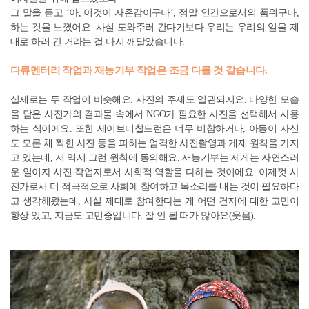
그 말을 듣고 ‘아, 이것이 자존감이구나‘, 정말 인간으로서의 품위구나,
하는 것을 느꼈어요. 사실 도와주러 간다기보다 우리는 우리의 일을 제
대로 하러 간 거라는 걸 다시 깨달았습니다.
다큐멘터리 작업과 재능기부 작업은 조금 다를 것 같습니다.
실제로는 두 작업이 비슷해요. 사진의 주제도 일관되지요. 다양한 모습
을 담은 사진가의 결과물 속에서 NGO가 필요한 사진을 선택해서 사용
하는 식이에요. 또한 세이브더칠드런은 너무 비참하거나, 아동이 자신
도 모른 채 찍힌 사진 등을 피하는 엄격한 사진촬영과 게재 원칙을 가지
고 있는데, 저 역시 그런 원칙에 동의해요. 재능기부는 제게는 자연스러
운 일이자 사진 작업자로서 사회적 역할을 다하는 것이에요. 이제껏 사
진가로서 더 적극적으로 사회에 참여하고 목소리를 내는 것이 필요하다
고 생각해왔는데, 사실 제대로 참여한다는 게 어떤 건지에 대한 고민이
항상 있고, 지금도 고민중입니다. 잘 안 될 때가 많아요(웃음).