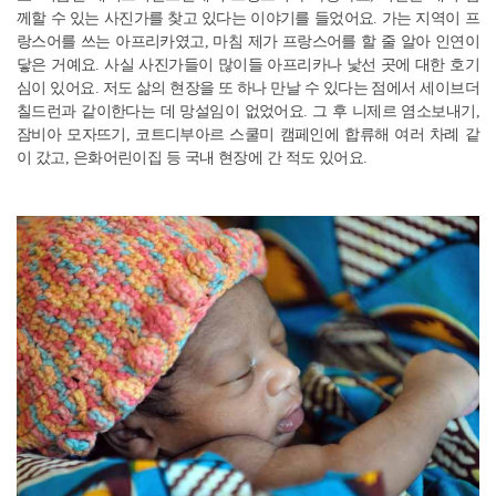
께할 수 있는 사진가를 찾고 있다는 이야기를 들었어요. 가는 지역이 프
랑스어를 쓰는 아프리카였고, 마침 제가 프랑스어를 할 줄 알아 인연이
닿은 거예요. 사실 사진가들이 많이들 아프리카나 낯선 곳에 대한 호기
심이 있어요. 저도 삶의 현장을 또 하나 만날 수 있다는 점에서 세이브더
칠드런과 같이한다는 데 망설임이 없었어요. 그 후 니제르 염소보내기,
잠비아 모자뜨기, 코트디부아르 스쿨미 캠페인에 합류해 여러 차례 같
이 갔고, 은화어린이집 등 국내 현장에 간 적도 있어요.