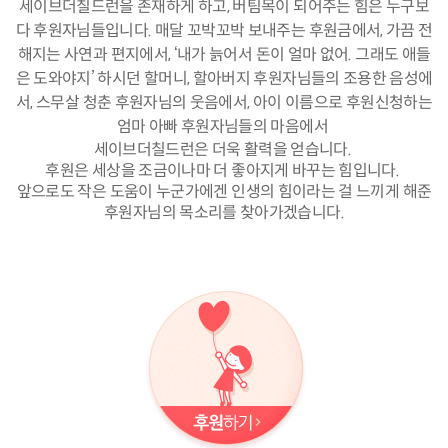
세이브더칠드런을 존재하게 하고, 버팀목이 되어주는 힘은 누구보
다 후원자님들입니다. 매달 꼬박꼬박 보내주는 후원금에서, 가끔 전
해지는 사연과 편지에서, ‘내가 늙어서 돈이 얼마 없어. 그래도 애들
은 도와야지’ 하시던 할머니, 할아버지 후원자님들의 조용한 음성에
서, 스무살 청춘 후원자님의 웃음에서, 아이 이름으로 후원신청하는
엄마 아빠 후원자님들의 마음에서
세이브더칠드런은 더욱 활력을 얻습니다.
후원은 세상을 조금이나마 더 좋아지게 바꾸는 힘입니다.
앞으로도 작은 도움이 누군가에겐 인생의 힘이라는 걸 느끼게 해준
후원자님의 목소리를 찾아가겠습니다.