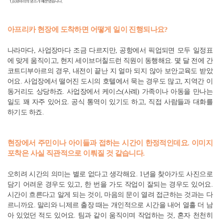
아프리카 현장에 도착하면 어떻게 일이 진행되나요?
나라마다, 사업장마다 조금 다르지만, 공항에서 픽업되면 모두 일정표
에 맞게 움직이고, 현지 세이브더칠드런 직원이 동행해요. 몇 달 전에 간
코트디부아르의 경우, 내전이 끝난 지 얼마 되지 않아 보안교육도 받았
어요. 사업장에서 떨어진 도시의 호텔에서 묵는 경우도 많고, 지역간 이
동거리도 상당하죠. 사업장에서 케이스(사례) 가족이나 아동을 만나는
일도 꽤 자주 있어요. 공식 통역이 있기도 하고, 직접 사람들과 대화를
하기도 하죠.
현장에서 주민이나 아이들과 접하는 시간이 한정적인데요. 이미지
포착은 사실 직관적으로 이뤄질 것 같습니다.
오히려 시간의 의미는 별로 없다고 생각해요. 1년을 찾아가도 사진으로
담기 어려운 경우도 있고, 한 번을 가도 작업이 잘되는 경우도 있어요.
시간이 흐른다고 알게 되는 것이, 마음의 문이 열려 접근하는 것과는 다
르니까요. 말리와 니제르 출장 때는 개인적으로 시간을 내어 열흘 더 남
아 있었던 적도 있어요. 팀과 같이 움직이며 작업하는 것, 혼자 천천히