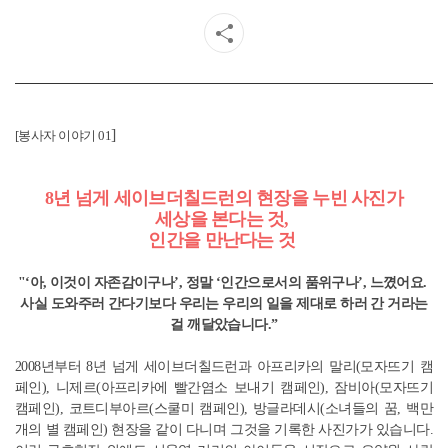
]
[봉사자 이야기 01
8년 넘게 세이브더칠드런의 현장을 누빈 사진가
세상을 본다는 것,
인간을 만난다는 것
"‘아, 이것이 자존감이구나
’
, 정말 ‘인간으로서의 품위구나’, 느꼈어요.
사실 도와주러 간다기보다 우리는 우리의 일을 제대로 하러 간 거라는
걸 깨달았습니다.”
2008년부터 8년 넘게 세이브더칠드런과 아프리카의 말리(모자뜨기 캠
페인), 니제르(아프리카에 빨간염소 보내기 캠페인), 잠비아(모자뜨기
캠페인), 코트디부아르(스쿨미 캠페인), 방글라데시(소녀들의 꿈, 백만
개의 별 캠페인) 현장을 같이 다니며 그것을 기록한 사진가가 있습니다.