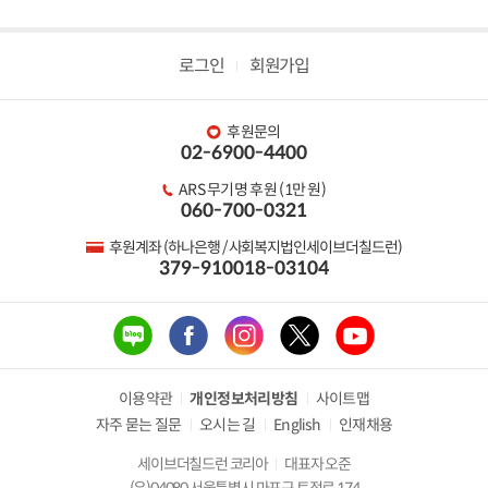
로그인
회원가입
후원문의
02-6900-4400
ARS 무기명 후원 (1만 원)
060-700-0321
후원계좌 (하나은행 / 사회복지법인세이브더칠드런)
379-910018-03104
이용약관
개인정보처리방침
사이트맵
자주 묻는 질문
오시는 길
English
인재채용
세이브더칠드런 코리아
대표자 오준