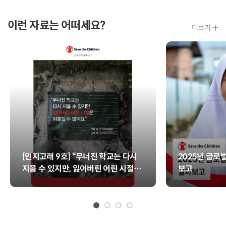
글
글
이런 자료는 어떠세요?
더보기
[인지고래 9호] “무너진 학교는 다시
2025년 글로
지을 수 있지만, 잃어버린 어린 시절은
보고
되돌릴 수 없어요”