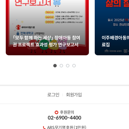
「모두 함께 하는 세상」 장애아동 참여
이주배경아동의
권 프로젝트 효과성 평가 연구보고서
료집
로그인
회원가입
후원문의
02-6900-4400
ARS 무기명 후원 (1만 원)