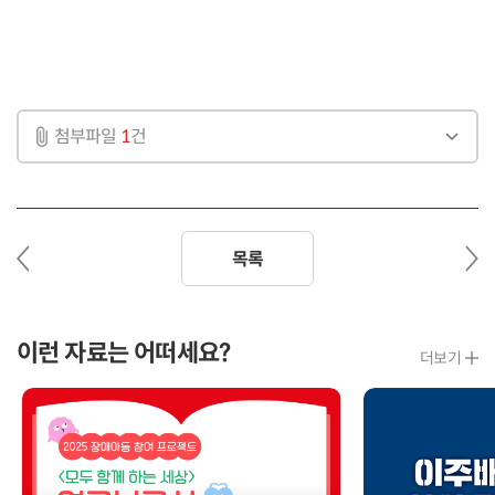
첨부파일
1
건
이
다
목록
전
음
글
글
이런 자료는 어떠세요?
더보기