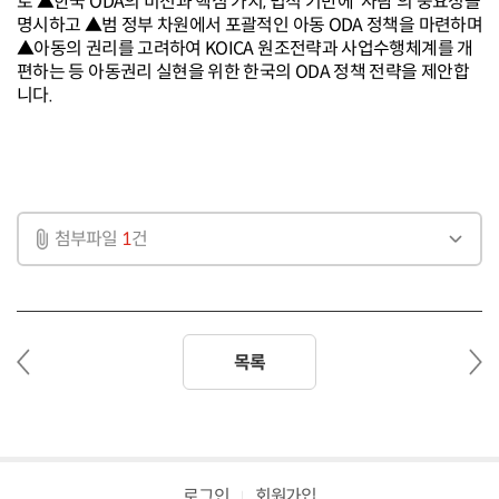
로 ▲한국 ODA의 비전과 핵심 가치, 법적 기반에 ‘사람’의 중요성을
명시하고 ▲범 정부 차원에서 포괄적인 아동 ODA 정책을 마련하며
▲아동의 권리를 고려하여 KOICA 원조전략과 사업수행체계를 개
편하는 등 아동권리 실현을 위한 한국의 ODA 정책 전략을 제안합
니다.
첨부파일
1
건
이
다
목록
전
음
글
글
로그인
회원가입