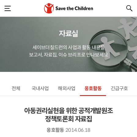
자료실
세이브더칠드런의 사업과 활동 내용을
보고서, 자료집, 이슈 브리프로 만나보세요
전체
국내사업
해외사업
옹호활동
긴급구호
아동권리실현을 위한 공적개발원조
정책토론회 자료집
옹호활동
2014.06.18