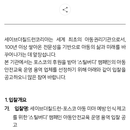
세이브더칠드런코리아는 세계 최초의 아동권리기관으로서,
100년 이상 쌓아온
전문성을
기반으로
아동의
삶과
미래를 바
꾸어나가는 데 앞장섭니다.
본 기관에서는 포스코의 후원을 받아 ‘스틸버디’ 캠페인의 아동
안전교육 운영 용역 업체를 선정하기 위해 아래와 같이 입찰을
공고하오니 많은 참여 바랍니다.
1. 입찰개요
가.
입찰명:
세이브더칠드런-포스코 아동 미아 예방 인식 제고
를 위한 ‘스틸버디’ 캠페인 아동안전교육 운영 용역 입찰 공
고