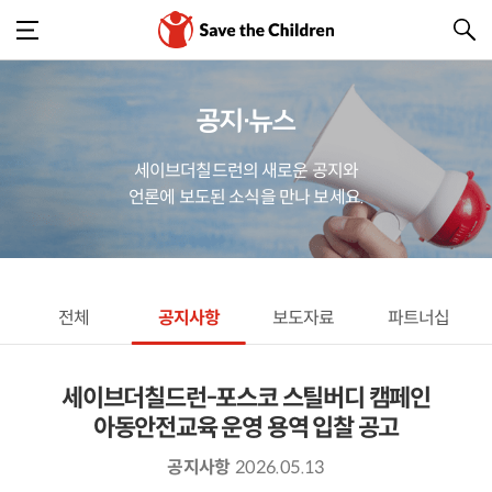
공지·뉴스
세이브더칠드런의 새로운 공지와
언론에 보도된 소식을 만나 보세요.
전체
공지사항
보도자료
파트너십
세이브더칠드런-포스코 스틸버디 캠페인
아동안전교육 운영 용역 입찰 공고
공지사항
2026.05.13