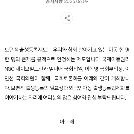
공지사항
2025.06.09
보편적 출생등록제도는 우리와 함께 살아가고 있는 아동 한 명
한 명의 존재를 공적으로 인정하는 제도입니다. 국제아동권리
NGO
세이브칠드런과
임미애 국회의원, 이학영 국회부의장, 이
인선 국회의원이 함께
국회토론회를 아래와 같이 개최합니
다.
보편적 출생등록의 필요성과 외국인아동 출생등록법제화를
이야기하는 자리에 여러분의 많은 참여와 관심 부탁드립니다.
- 아 래 -