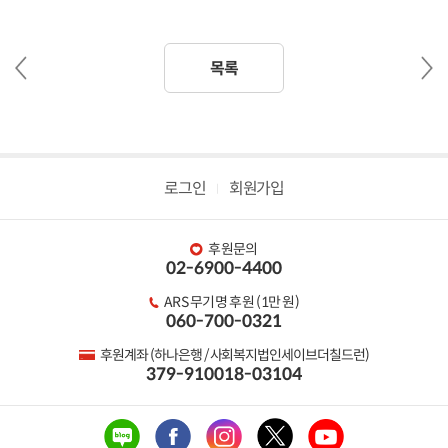
이
다
목록
전
음
글
글
로그인
회원가입
후원문의
02-6900-4400
ARS 무기명 후원 (1만 원)
060-700-0321
후원계좌 (하나은행 / 사회복지법인세이브더칠드런)
379-910018-03104