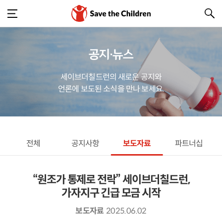
공지·뉴스
세이브더칠드런의 새로운 공지와
언론에 보도된 소식을 만나 보세요.
전체
공지사항
보도자료
파트너십
“원조가 통제로 전락” 세이브더칠드런,
가자지구 긴급 모금 시작
보도자료
2025.06.02