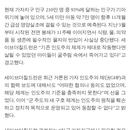
현재 가자지구 인구 210만 명 중 93%에 달하는 인구가 기아
위기에 놓여 있으며, 5세 미만 아동 약 7만 명이 향후 11개월
간 급성 영양실조에 걸릴 수 있는 것으로 예측된다. 지난 3월
부터 시작된 전면 봉쇄가 11주째 이어지면서 식량, 물, 의약
품 등 생존에 필수적인 물자의 반입이 사실상 중단됐다. 세
이브더칠드런은 “기존 인도주의 체계가 제대로 작동했다면
살릴 수 있었던 아이들이 굶주림 속에서 죽어가고 있다”고
경고했다.
세이브더칠드런은 최근 거론된 가자 인도주의 재단(GHF)과
의 협력 보도에 대해서도 “어떠한 협의나 동의도 없었으며,
해당 체계는 인도주의 기준을 충족하지 못한다”며 선을 그
었다. 이어 “군 주도의 새 구호 체계는 인도주의 원칙을 훼손
하고 정치적 목적으로 운영되고 있어 동참할 수 없다”고 밝
혔다.