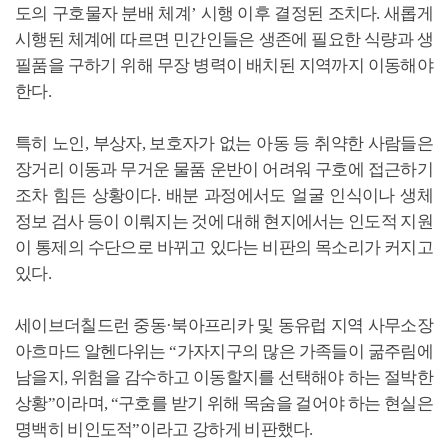
도의 구호물자 분배 체계’ 시행 이후 결정된 조치다. 새롭게
시행된 체계에 따르면 민간인들은 생존에 필요한 식량과 생
필품을 구하기 위해 무장 병력이 배치된 지역까지 이동해야
한다.
특히 노인, 부상자, 보호자가 없는 아동 등 취약한 사람들은
장거리 이동과 무거운 물품 운반이 어려워 구호에 접근하기
조차 힘든 상황이다. 배분 과정에서도 얼굴 인식이나 생체
정보 검사 등이 이뤄지는 것에 대해 현지에서는 인도적 지원
이 통제의 수단으로 바뀌고 있다는 비판의 목소리가 커지고
있다.
세이브더칠드런 중동·북아프리카 및 동유럽 지역 사무소장
아흐마드 알헨다위는 “가자지구의 많은 가족들이 굶주림에
남을지, 위험을 감수하고 이동할지를 선택해야 하는 절박한
상황”이라며, “구호를 받기 위해 목숨을 걸어야 하는 현실은
명백히 비인도적”이라고 강하게 비판했다.