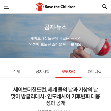
공지·뉴스
세이브더칠드런의 새로운 공지와
언론에 보도된 소식을 만나 보세요.
전체
공지사항
보도자료
파트너십
세이브더칠드런, 세계 물의 날과 기상의 날
맞아 방글라데시·인도네시아 기후변화 대응
성과 공개