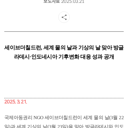
보도자료
2025.03.21
세이브더칠드런
,
세계 물의 날과 기상의 날 맞아
방글
라데시·인도네시아 기후변화 대응 성과 공개
2025. 3. 21.
국제아동권리 NGO 세이브더칠드런이 세계 물의 날(3월 22
일)과 세계 기상의 날(3월 23일)을 맞아 방글라데시와 인도