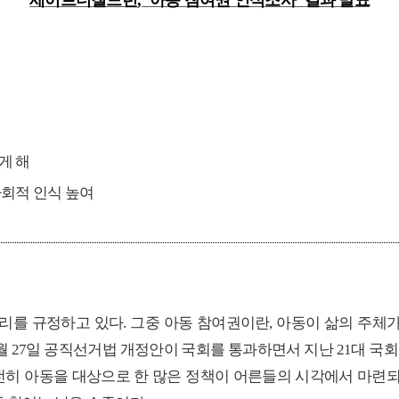
세이브더칠드런
, ‘
아동 참여권 인식조사
’
결과 발표
게 해
사회적 인식 높여
권리를 규정하고 있다
.
그중 아동 참여권이란
,
아동이 삶의 주체가
월
27
일 공직선거법 개정안이 국회를 통과하면서 지난
21
대 국회
전히 아동을 대상으로 한 많은 정책이 어른들의 시각에서 마련