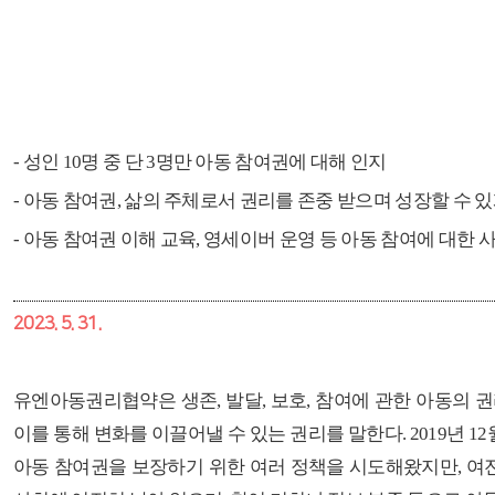
-
성인
10
명 중 단
3
명만 아동 참여권에 대해 인지
-
아동 참여권
,
삶의 주체로서 권리를 존중 받으며 성장할 수 있
-
아동 참여권 이해 교육
,
영세이버 운영 등 아동 참여에 대한 
2023. 5. 31.
유엔아동권리협약은
생존
,
발달
,
보호
,
참여에 관한 아동의 
이를 통해 변화를 이끌어낼 수 있는 권리를 말한다
. 2019
년
12
아동 참여권을 보장하기 위한 여러 정책을 시도해왔지만
,
여