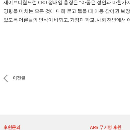
세이브더칠드런
CEO
정태영 총장은
“
아동은 성인과 마찬가지
영향을 미치는 모든 것에 대해 묻고 들을 때 아동 참여권 보
있도록 어른들의 인식이 바뀌고
,
가정과 학교
,
사회 전반에서 
이전글
후원문의
ARS 무기명 후원