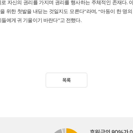
로 자신의 권리를 가지며 권리를 행사하는 주체적인 존재다
.
장을 위한 첫발을 내딛는 것일지도 모른다
”
라며
, “
아동이 한 명의
이들에게 귀 기울이기 바란다
”
고 전했다
.
목록
후원금의 80%가