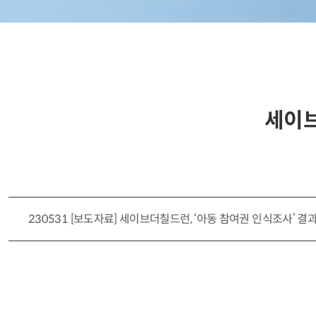
세이브
230531 [보도자료] 세이브더칠드런, ‘아동 참여권 인식조사’ 결과 