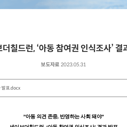
더칠드런, ‘아동 참여권 인식조사’ 결
보도자료
2023.05.31
발표.docx
”
아동 의견 존중
,
반영하는 사회 돼야
”