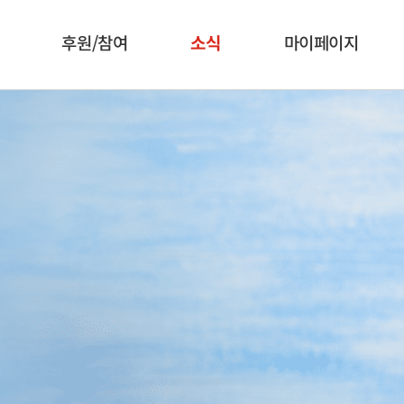
후원/참여
소식
마이페이지