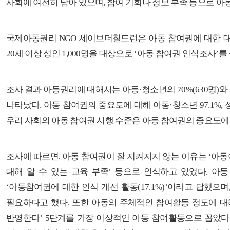
사회에 여전히 남아 있으며
,
참여 기회나 정보 부족 등으로 아
국제아동권리
NGO
세이브더칠드런은
아동 참여권에 대한 
20
세 이상 성인
1,000
명을 대상으로
‘
아동 참여권 인식조사
’
를
조사 결과 아동권리에 대해서는 아동
·
청소년의
70%(630
명
)
와
나타났다
.
아동 참여권의 중요도에 대해 아동
·
청소년
97.1%,
우리 사회의 아동 참여권 시행 수준은 아동 참여권의 중요도에
조사에 따르면
,
아동 참여권이 잘 지켜지지 않는 이유는
‘
아동
대해 알 수 있는 교육 부족
’
등으로 인식하고 있었다
.
아동
‘
아동참여권에 대한 인식 개선 활동
(17.1%)’
이라고 답했으며
필요하다고 했다
.
또한 아동의 주체적인 참여활동 정도에 
반영한다
’ 5
단계를 가장 이상적인 아동 참여활동으로 꼽았다