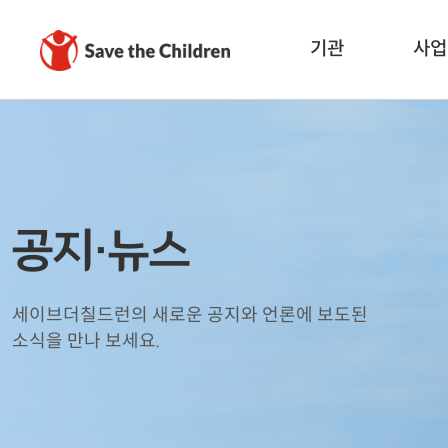
기관
사업
공지·뉴스
세이브더칠드런의 새로운 공지와 언론에 보도된
소식을 만나 보세요.