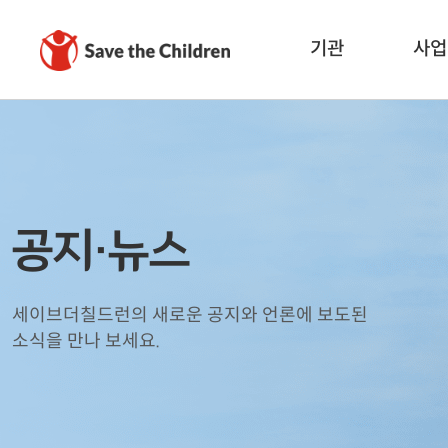
기관
사업
공지·뉴스
세이브더칠드런의 새로운 공지와 언론에 보도된
소식을 만나 보세요.