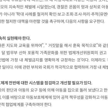
 부모의 지속적인 체벌에 시달렸는데, 경찰은 온몸의 멍과 상처로 
 아니라 ‘학대 사례를 철저히 확인∙보고∙조회∙조사∙처리∙추적(유엔
한 철저한 대책을 마련할 것을 촉구하며, 다음의 사항을 요구한다.
속히 실현해야 한다.
 지도와 교육을 위하여”, “ 거짓말을 해서 훈육 목적으로”와 
난 달 법무부 산하 포용적 가족문화를 위한 법제개선위원회의 권고 
 민법에 가정 내 체벌금지를 명확하게 규정하는 것’이다. 이제라
 일이다. 이에 관련 부처와 국회가 적극적으로 협력하여 가정 내 체
호체계 전반에 대한 시스템을 점검하고 개선할 필요가 있다.
 판단과 아동의 요구 등에 의해 아동을 집으로 돌려 보냈다고 한
 이를 바탕으로 아동보호체계에 있어 공적 책무성을 강화하고 아동학
문적 협업체계를 구축하여야 한다.