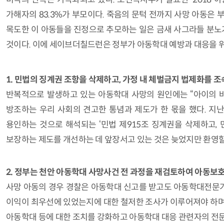
가해자의 83.3%가 부모이다. 죽음의 문턱 전까지 사망 아동은
목도한 이 아동들을 진정으로 추모하는 일은 금새 사그라들 분노가
것이다. 이에 세이브더칠드런은 정부가 아동학대 예방과 대응을 위
1. 민법의 징계권 조항을 삭제하고, 가정 내 체벌금지 법제화를 조
반복적으로 발생하고 있는 아동학대 사망의 원인에는 “아이의 바른
방조하는 우리 사회의 견고한 통념과 제도가 한 몫을 했다. 지
용인하는 것으로 해석되는 ‘민법 제915조 징계권을 삭제하고,
보장하는 제도를 개선하는 데 앞장서고 있는 것은 늦었지만 환영할
2. 정부는 천안 아동학대 사망사건 전 과정을 재검토하여 아동보
사망 아동의 경우 경찰은 아동학대 신고를 받고도 아동학대전문가의
이익이 최우선에 있었는지에 대한 철저한 조사가 이루어져야 하며,
아동학대 등에 대한 조치를 강화하고 아동학대 대응 관련자의 전