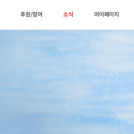
후원/참여
소식
마이페이지