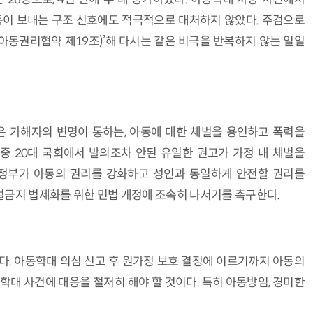
아동이 보내는 구조 신호에도 적극적으로 대처하지 않았다. 주검으로
아동권리협약 제19조)’해 다시는 같은 비극을 반복하지 않는 일일
같은 가해자의 변명이 통하는, 아동에 대한 체벌을 용인하고 폭력을
중 20대 국회에서 발의조차 안된 유일한 권고가 가정 내 체벌을
도 정부가 아동의 권리를 강화하고 성인과 동일하게 안전할 권리를
벌금지 법제화를 위한 민법 개정에 조속히 나서기를 촉구한다.
다. 아동학대 의심 신고 후 원가정 보호 결정에 이르기까지 아동의
대 사건에 대응을 철저히 해야 할 것이다. 특히 아동방임, 경미한