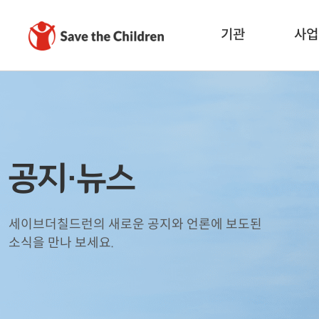
기관
사업
공지·뉴스
세이브더칠드런의 새로운 공지와 언론에 보도된
소식을 만나 보세요.