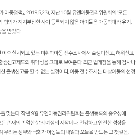
정책』, 2019.5.23). 지난 10월 유엔아동권리위원회의 ‘모든
의 협의가 지지부진한 사이 등록되지 않은 아이들은 아동학대와 유기,
종을 받았다.
건 이후 실시되고 있는 미취학아동 전수조사에서 출생미신고, 허위신고,
 출생신고제도의 취약성을 그대로 보여준다. 최근 법개정을 통해 검사나
대신 출생신고를 할 수 없는 실정이다. 아동 전수조사는 대상아동의 선정
른 봄을 맞는다. 작년 9월 유엔아동권리위원회는 출생등록의 중요성에
모든 존재의 존엄한 삶의 여정의 시작이다. 건강하고 안전한 성장을
며 우리는 정부와 국회가 아동들의 내일과 오늘을 만드는 그 첫걸음,