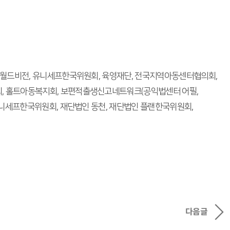
 월드비전, 유니세프한국위원회, 육영재단, 전국지역아동센터협의회,
, 홀트아동복지회, 보편적출생신고네트워크(공익법센터 어필,
유니세프한국위원회, 재단법인 동천, 재단법인 플랜한국위원회,
다음글