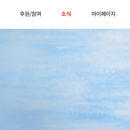
후원/참여
소식
마이페이지