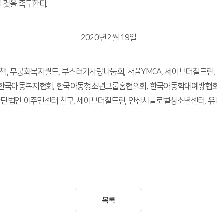
 것을 촉구한다.
2020년 2월 19일
, 무궁화복지월드, 부스러기사랑나눔회, 서울YMCA, 세이브더칠드런,
, 한국아동복지협회, 한국아동청소년그룹홈협의회, 한국아동학대예방협회
 사단법인 이주민센터 친구, 세이브더칠드런, 안산시글로벌청소년센터, 
목록