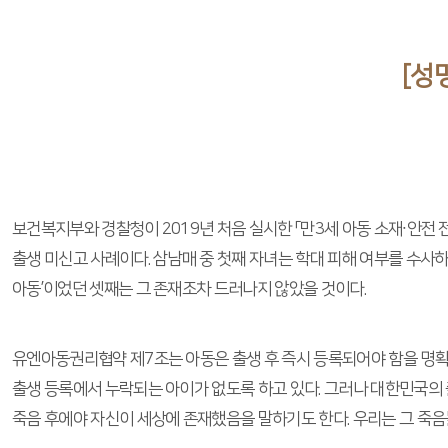
[성
보건복지부와 경찰청이 2019년 처음 실시한 「만3세 아동 소재∙안전
출생 미신고 사례이다. 삼남매 중 첫째 자녀는 학대 피해 여부를 수사하
아동’이었던 셋째는 그 존재조차 드러나지 않았을 것이다.
유엔아동권리협약 제7조는 아동은 출생 후 즉시 등록되어야 함을 명확히 
출생 등록에서 누락되는 아이가 없도록 하고 있다. 그러나 대한민국의 
죽음 후에야 자신이 세상에 존재했음을 말하기도 한다. 우리는 그 죽음