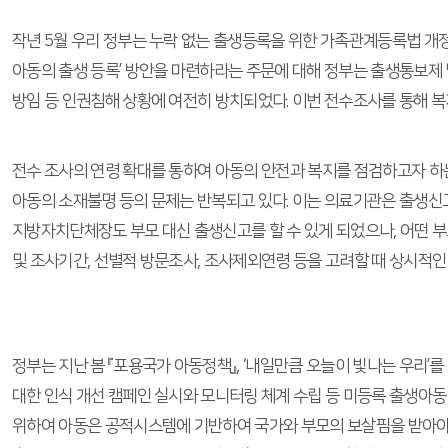
작년 5월 우리 정부는 누락 없는 출생등록을 위한 가족관계등록법 개정을 
아동의 출생 등록’ 방안을 마련하라는 주문에 대해 정부는 출생통보제
방임 등 인권침해 상황에 여전히 방치되었다. 이번 전수조사를 통해 
전수 조사의 연령 확대를 통하여 아동의 안전과 복지를 점검하고자 하는
아동의 소재불명 등의 문제는 반복되고 있다. 이는 의료기관은 출생신
지방자치단체장도 부모 대신 출생신고를 할 수 있게 되었으나, 어떤 부
및 조사기간, 선별적 방문조사, 조사제외연령 등을 고려할 때 상시적인 
정부는 지난 봄 『포용국가 아동정책』, ‘내일만큼 오늘이 빛나는 우리
대한 인식 개선 캠페인 실시와 모니터링 체계 수립 등 미등록 출생아동
위하여 아동은 공적시스템에 기반하여 국가와 부모의 보살핌을 받아야 