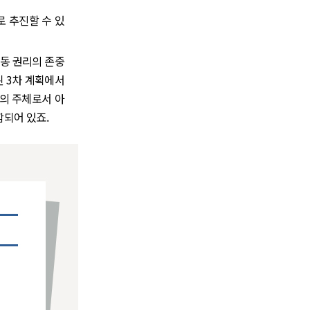
 추진할 수 있
아동 권리의 존중
된 3차 계획에서
책의 주체로서 아
함되어 있죠.