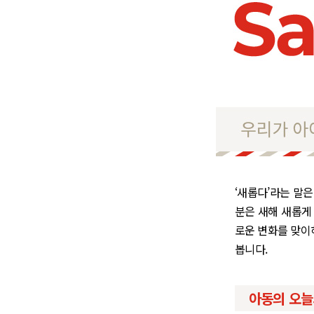
‘새롭다’라는 말은
분은 새해 새롭게
로운 변화를 맞이하
봅니다.
아동의 오늘