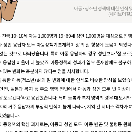
전국 10~18세 아동 1,000명과 19~69세 성인 1,000명을 대상으로 
과 성인 응답자 모두 아동정책기본계획이 삶의 질 향상에 도움이 되었다
 않는 것으로 나타났습니다. 특히 아동 응답자의 경우 성인보다 ‘잘 모르
고 응답한 비율이 더 높았죠. 아동정책의 성과가 일부 존재함에도 불구하
수 있는 변화는 충분하지 않다는 점을 시사합니다.
 통한 아동(청소년) 삶의 질 변화에 대한 인식도 비슷한 양상을 보였습
 안전, 돌봄과 복지 등 주요 영역 전반에서 아동과 성인 모두 반 이상이
‘잘 모르겠다’라고 응답했습니다. 특히 돌봄과 복지 영역의 경우 대도시와
 지역 거주 응답자의 부정적 인식이 높게 나타나, 지역 간 서비스 격차가
있었습니다.
 아동정책의 핵심 과제로는, 아동과 성인 모두 ‘아동 빈곤 및 불평등 완화’,