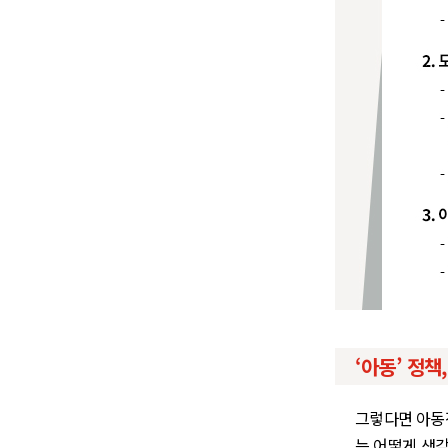
‘아동’ 정
그렇다면 아동
는 어떻게 생