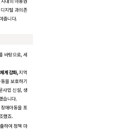
털 시대의 아동권
 디지털 과의존
보여줍니다.
를 바탕으로, 세
체계 강화,
지역
 아동을 보호하기
사업 신설, 생
했습니다.
 장애아동을 포
조했죠.
출하여 정책 마