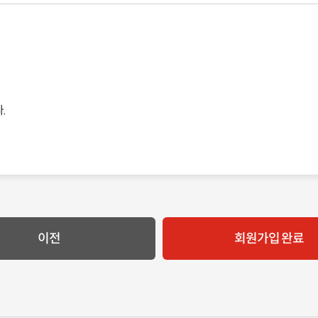
.
이전
회원가입 완료