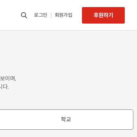
후원하기
로그인
회원가입
보이며,
니다.
학교