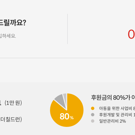
드릴까요?
0
입하세요.
후원금의 80%가
1
(1만 원)
아동을 위한 사업비 
80
후원개발 및 관리비 
%
더칠드런)
일반관리비 2%