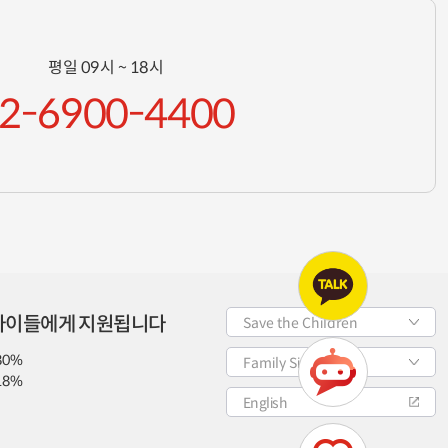
평일 09시 ~ 18시
2-6900-4400
 아이들에게 지원됩니다
Save the Children
80%
Family Site
18%
English