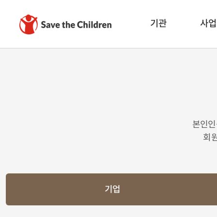
기관
사업
본인인
회원
기업