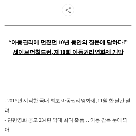
“
아동권리에 던졌던 10년 동안의 질문에 답하다!”
세이브더칠드런
,
제
10
회 아동권리영화제 개막
- 2015
년 시작한 국내 최초 아동권리영화제, 11월 한 달간 열
려
-
단편영화 공모 234편 역대 최다 출품… 아동 감독 눈에 띄
어