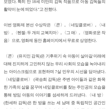
모였다. 특히 만 18세 미만의 감독 작품으로 아동 감독들의
활약이 눈에 띄었다."고 전했다.
이번 영화제 본선 수상작은 〈콘〉, 〈네잎클로버〉, 〈내
방〉, 〈헨젤: 두 개의 교복치마〉, 〈그 애〉, 〈영화로운 작
음〉으로, 영화제 동안 홈페이지에서 무료로 상영한다.
〈콘〉 (유지인 감독)은 기후위기 속 아동이 살아갈 미래에
대해 진지하게 고민하지 않는 우리 사회의 모습을 녹아내리
는 아이스크림으로 표현하며 7살 민우의 시선을 담아냈다.
〈네잎클로버〉 (곽승희 감독)은 주변 아이들과 같은 화목
한 가족의 삶을 꿈꾸며 네잎클로버를 찾는 주인공의 모습을
통해 방임 아동의 이야기를 섬세하게 드러낸다. 〈내 방〉
(한세하 감독)은 한 방을 쓰는 세 남매 중 독립적인 공간인