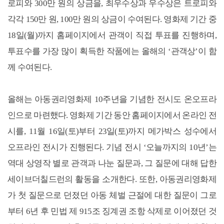
로피와 300만 원의 상금을, 최우수상과 우수상은 트로피와
각각 150만 원, 100만 원의 상금이 수여된다. 영화제 기간 중
18일(월)까지 홈페이지에서 관객이 직접 투표를 진행하며,
투표수를 가장 많이 획득한 작품에는 올해의 ‘관객상’이 함
께 수여된다.
올해는 아동권리영화제 10주년을 기념한 전시도 온오프라
인으로 마련했다. 영화제 기간 동안 홈페이지에서 온라인 전
시를, 11월 16일(토)부터 23일(토)까지 메가박스 성수에서
오프라인 전시가 진행된다. 기념 전시 ‘오늘까지의 10년’는
역대 상영작 별로 관객과 나눈 질문과, 그 질문에 대해 답한
세이브더칠드런의 활동을 소개한다. 또한, 아동권리영화제
가 첫 질문으로 던졌던 아동 체벌 근절에 대한 질문이 그로
부터 6년 후 민법 제 915조 징계권 조항 삭제로 이어졌던 것