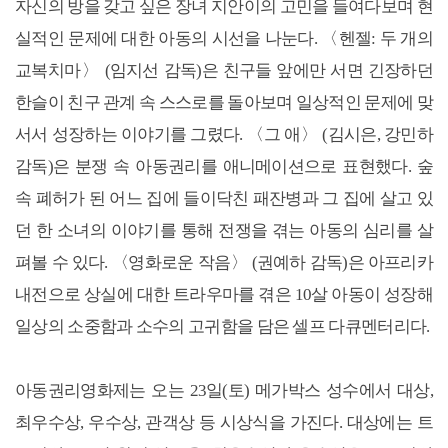
자신의 방을 갖고 싶은 장녀 지안이의 고민을 들여다보며 현
실적인 문제에 대한 아동의 시선을 나눈다. 〈헨젤: 두 개의
교복치마〉 (임지선 감독)은 친구들 앞에만 서면 긴장하던
한슬이 친구 관계 속 스스로를 돌아보며 일상적인 문제에 맞
서서 성장하는 이야기를 그렸다. 〈그 애〉 (김시은, 강민하
감독)은 분쟁 속 아동권리를 애니메이션으로 표현했다. 숲
속 폐허가 된 어느 집에 들이닥친 패잔병과 그 집에 살고 있
던 한 소녀의 이야기를 통해 전쟁을 겪는 아동의 심리를 살
펴볼 수 있다. 〈영화로운 작음〉 (권예하 감독)은 아프리카
내전으로 상실에 대한 트라우마를 겪은 10살 아동이 성장해
일상의 소중함과 소수의 고귀함을 담은 셀프 다큐멘터리다.
아동권리영화제는 오는 23일(토) 메가박스 성수에서 대상,
최우수상, 우수상, 관객상 등 시상식을 가진다. 대상에는 트