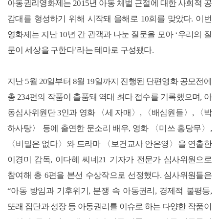
아동권리영화제는 2015년 아동 체벌 근절에 대한 사회적 공
감대를 형성하기 위해 시작돼 올해로 10회를 맞았다. 이번
영화제는 지난 10년 간 관객과 나눈 질문을 모아 ‘우리의 질
문이 세상을 구한다’라는 테마로 구성됐다.
지난 5월 20일부터 8월 19일까지 진행된 단편영화 공모전에
총 234편의 작품이 출품돼 역대 최다 접수를 기록했으며, 아
동심사위원단 3인과 영화 〈세 자매〉, 〈배심원들〉, 〈박
하사탕〉 등에 출연한 문소리 배우, 영화 〈미쓰 홍당무〉,
〈비밀은 없다〉와 드라마 〈보건교사 안은영〉을 연출한
이경미 감독, 이다혜 씨네21 기자가 전문가 심사위원으로
참여해 총 6편을 본선 수상작으로 선정했다. 심사위원들은
“아동 방임과 기후위기, 분쟁 속 아동권리, 경제적 불평등,
또래 집단과 성장 등 아동권리를 이슈로 하는 다양한 작품이