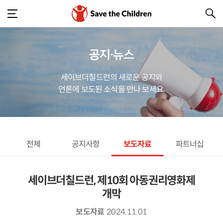
공지·뉴스
세이브더칠드런의 새로운 공지와
언론에 보도된 소식을 만나 보세요.
전체
공지사항
보도자료
파트너십
세이브더칠드런, 제10회 아동권리영화제
개막
보도자료
2024.11.01