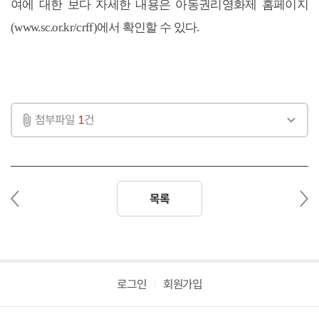
여에 대한 보다 자세한 내용은 아동권리영화제 홈페이지
(www.sc.or.kr/crff)에서 확인할 수 있다.
첨부파일
1
건
이
다
목록
전
음
글
글
로그인
회원가입