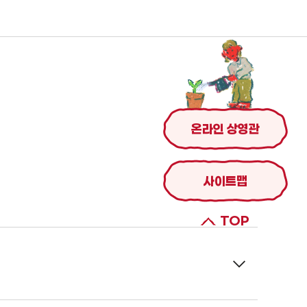
온라인 상영관
사이트맵
TOP