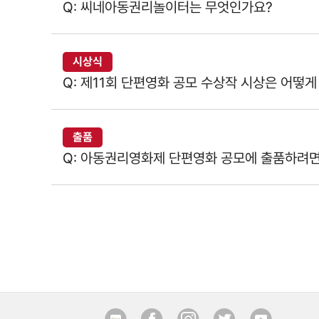
Q: 씨네아동권리놀이터는 무엇인가요?
시상식
Q: 제11회 단편영화 공모 수상작 시상은 어떻
출품
Q: 아동권리영화제 단편영화 공모에 출품하려면