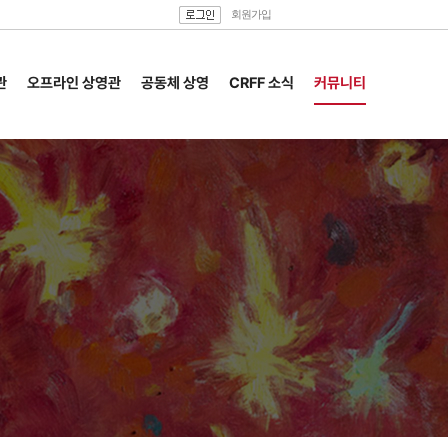
회원가입
관
오프라인 상영관
공동체 상영
CRFF 소식
커뮤니티