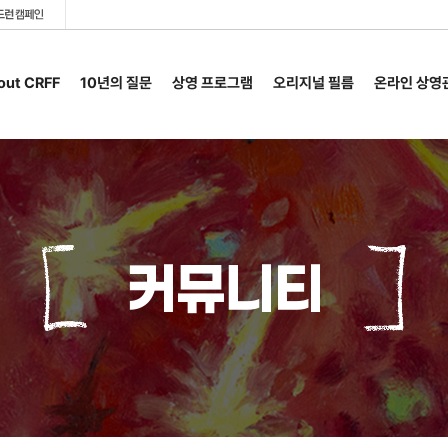
out CRFF
10년의 질문
상영 프로그램
오리지널 필름
온라인 상영
커뮤니티