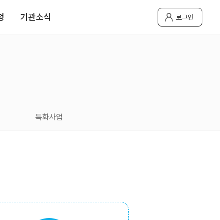
청
기관소식
로그인
특화사업