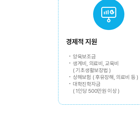
경제적 지원
양육보조금
생계비, 의료비, 교육비
( 기초생활보장법 )
상해보험 ( 후유장해, 의료비 등 )
대학진학자금
( 1인당 500만원 이상 )