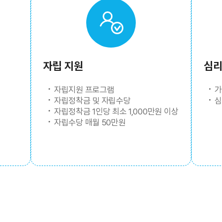
자립 지원
심리
자립지원 프로그램
가
자립정착금 및 자립수당
심
자립정착금 1인당 최소 1,000만원 이상
자립수당 매월 50만원