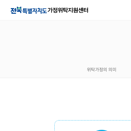
위탁가정의 의미