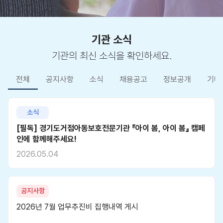
기관 소식
기관의 최신 소식을 확인하세요.
전체
공지사항
소식
채용공고
정보공개
기타
소식
[필독] 경기도거점아동보호전문기관 『아이 봄, 아이 봄』 캠페
인에 함께해주세요!
2026.05.04
공지사항
2026년 7월 업무추진비 집행내역 게시