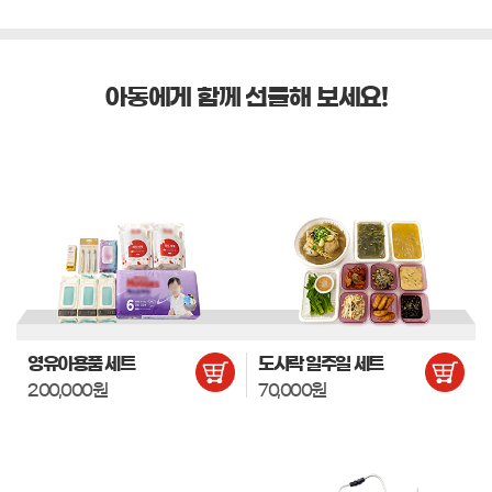
아동에게 함께 선물해 보세요!
영유아용품 세트
도시락 일주일 세트
200,000원
70,000원