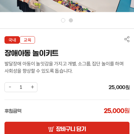
국내
교육
장애아동 놀이키트
발달장애 아동이 놀잇감을 가지고 개별, 소그룹, 집단 놀이를 하며
사회성을 향상할 수 있도록 돕습니다.
-
+
25,000
원
25,000
원
후원금액
장바구니 담기