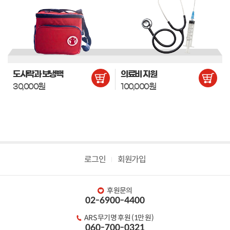
도시락과 보냉백
의료비 지원
30,000원
100,000원
로그인
회원가입
후원문의
02-6900-4400
ARS 무기명 후원 (1만 원)
060-700-0321