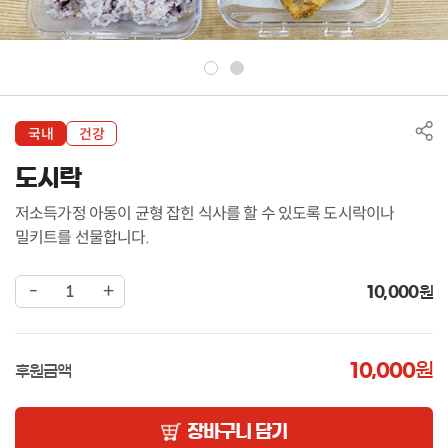
국내
건강
도시락
저소득가정 아동이 균형 잡힌 식사를 할 수 있도록 도시락이나
밀키트를 선물합니다.
-
+
10,000
원
10,000
원
후원금액
장바구니 담기