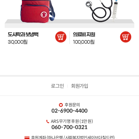
도시락과 보냉백
의료비 지원
30,000원
100,000원
로그인
회원가입
후원문의
02-6900-4400
ARS 무기명 후원 (1만 원)
060-700-0321
후원계좌 (하나은행 / 사회복지법인세이브더칠드런)