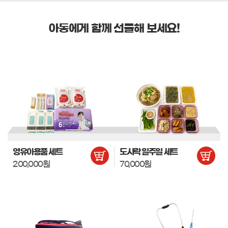
아동에게 함께 선물해 보세요!
영유아용품 세트
도시락 일주일 세트
200,000원
70,000원