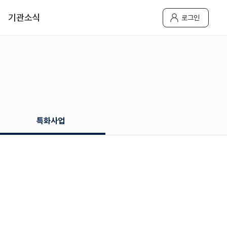
기관소식
로그인
특화사업