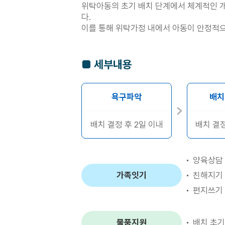
위탁아동의 초기 배치 단계에서 체계적인 
다.
이를 통해 위탁가정 내에서 아동이 안정적으
■ 세부내용
욕구파악
배치
배치 결정 후 2일 이내
배치 결정
양육상담
가족잇기
친해지기 
편지쓰기
물품지원
배치 초기