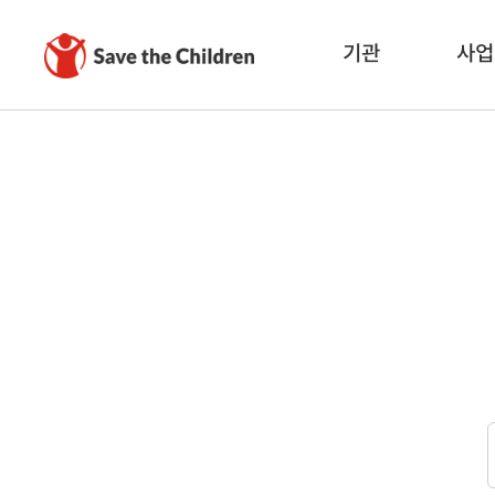
기관
사업