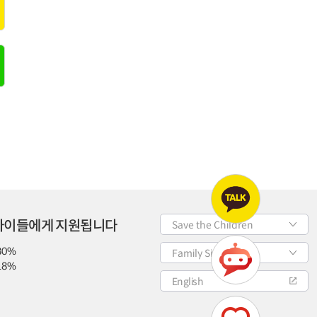
 아이들에게 지원됩니다
Save the Children
80%
Family Site
18%
English