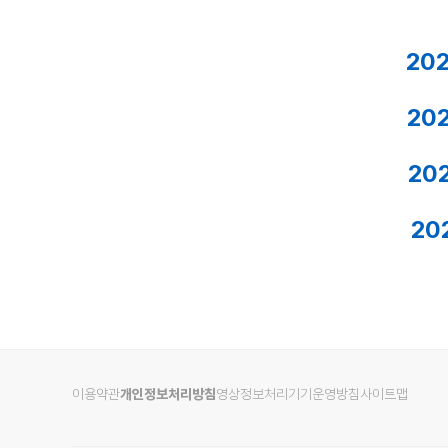
20
20
20
20
이용약관
개인정보처리방침
영상정보처리기기운영방침
사이트맵