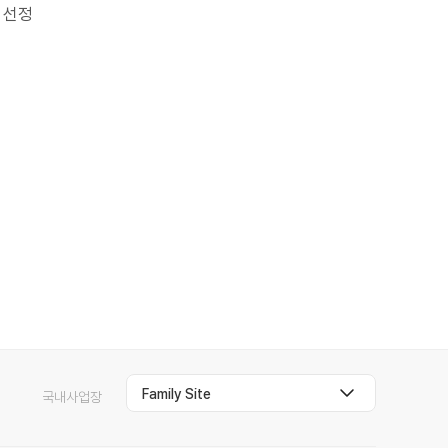
 선정
Family Site
국내사업장