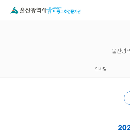
울산광역
인사말
20