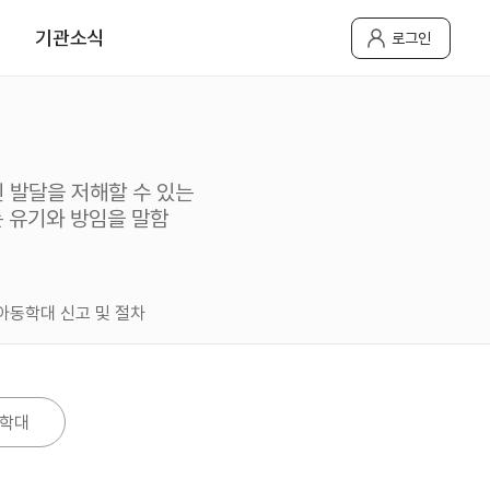
기관소식
로그인
 발달을 저해할 수 있는
는 유기와 방임을 말함
아동학대 신고 및 절차
학대