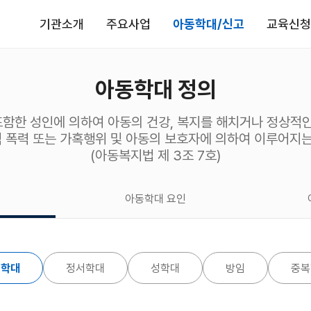
기관소개
주요사업
아동학대/신고
교육신청
아동학대 정의
함한 성인에 의하여 아동의 건강, 복지를 해치거나 정상적인
적 폭력 또는 가혹행위 및 아동의 보호자에 의하여 이루어지
(아동복지법 제 3조 7호)
아동학대 요인
체학대
정서학대
성학대
방임
중복