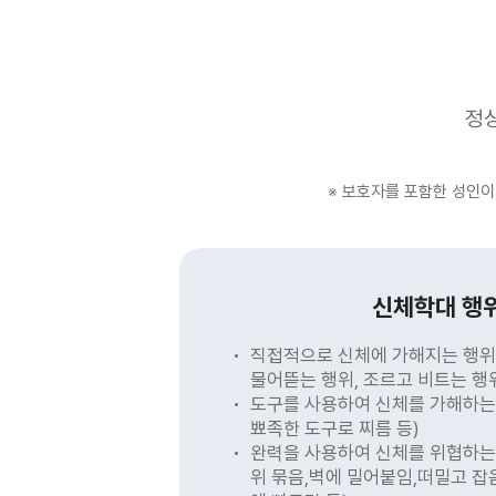
정상
※ 보호자를 포함한 성인이
신체학대 행
직접적으로 신체에 가해지는 행위(
물어뜯는 행위, 조르고 비트는 행위
도구를 사용하여 신체를 가해하는 
뾰족한 도구로 찌름 등)
완력을 사용하여 신체를 위협하는 
위 묶음,벽에 밀어붙임,떠밀고 잡