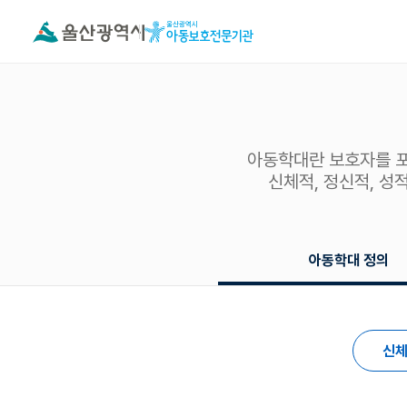
아동학대란 보호자를 포
신체적, 정신적, 성
아동학대 정의
신