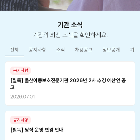
기관 소식
기관의 최신 소식을 확인하세요.
전체
공지사항
소식
채용공고
정보공개
기타
공지사항
[필독] 울산아동보호전문기관 2026년 2차 추경 예산안 공
고
2026.07.01
공지사항
[필독] 당직 운영 변경 안내