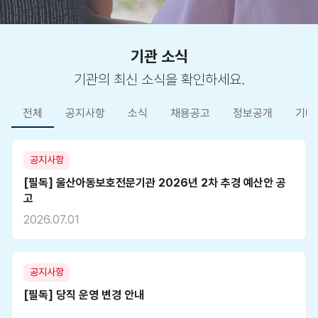
기관 소식
기관의 최신 소식을 확인하세요.
전체
공지사항
소식
채용공고
정보공개
기타
공지사항
[필독] 울산아동보호전문기관 2026년 2차 추경 예산안 공
고
2026.07.01
공지사항
[필독] 당직 운영 변경 안내