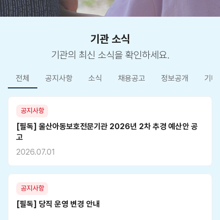
기관 소식
기관의 최신 소식을 확인하세요.
전체
공지사항
소식
채용공고
정보공개
기타
공지사항
[필독] 울산아동보호전문기관 2026년 2차 추경 예산안 공
고
2026.07.01
공지사항
[필독] 당직 운영 변경 안내