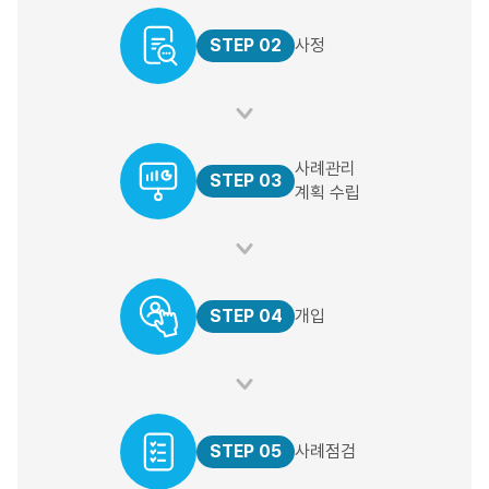
STEP 02
사정
사례관리
STEP 03
계획 수립
STEP 04
개입
STEP 05
사례점검