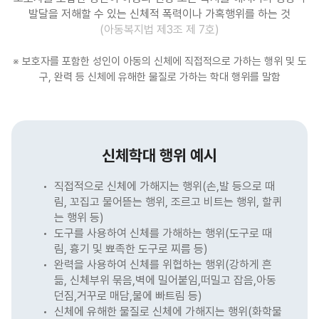
발달을 저해할 수 있는 신체적 폭력이나 가혹행위를 하는 것
(아동복지법 제3조 제 7호)
※ 보호자를 포함한 성인이 아동의 신체에 직접적으로 가하는 행위 및 도
구, 완력 등 신체에 유해한 물질로 가하는 학대 행위를 말함
신체학대 행위 예시
직접적으로 신체에 가해지는 행위(손,발 등으로 때
림, 꼬집고 물어뜯는 행위, 조르고 비트는 행위, 할퀴
는 행위 등)
도구를 사용하여 신체를 가해하는 행위(도구로 때
림, 흉기 및 뾰족한 도구로 찌름 등)
완력을 사용하여 신체를 위협하는 행위(강하게 흔
듦, 신체부위 묶음,벽에 밀어붙임,떠밀고 잡음,아동
던짐,거꾸로 매담,물에 빠트림 등)
신체에 유해한 물질로 신체에 가해지는 행위(화학물