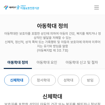
아동학대 정의
아동학대란 보호자를 포함한 성인에 의하여 아동의 건강, 복지를 해치거나 정
상적인 발달을 저해할 수 있는
신체적, 정신적, 성적 폭력 또는 가혹행위 및 아동의 보호자에 의하여 이루어
지는 유기와 방임을 말함
(아동복지법 제 3조 7호)
아동학대 정의
아동학대 요인
아동학대 신고 및 절차
신체학대
정서학대
성학대
방임
신체학대
보호자를 포함한 성인이 아동의 건강 또는 복지를 해치거나
정상적