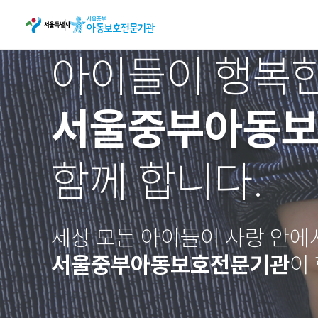
아이들이 행복한
서울중부아동
함께 합니다.
세상 모든 아이들이 사랑 안에
서울중부아동보호전문기관
이