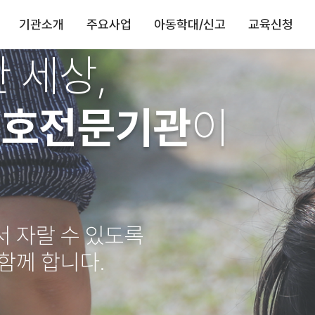
기관소개
주요사업
아동학대/신고
교육신청
 세상,
보호전문기관
이
서 자랄 수 있도록
 함께 합니다.