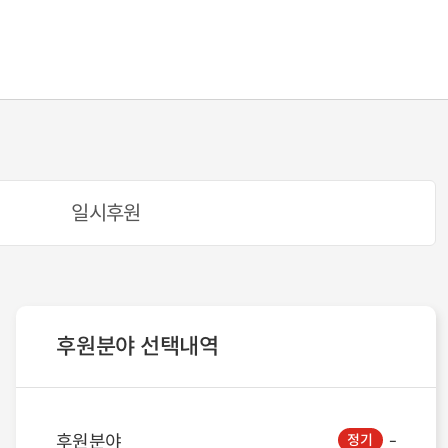
일시후원
후원분야 선택내역
후원분야
정기
-