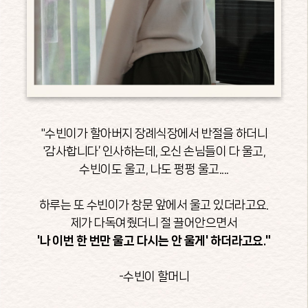
"수빈이가 할아버지 장례식장에서 반절을 하더니
'감사합니다’ 인사하는데, 오신 손님들이 다 울고,
수빈이도 울고, 나도 펑펑 울고....
하루는 또 수빈이가 창문 앞에서 울고 있더라고요.
제가 다독여줬더니 절 끌어안으면서
'나 이번 한 번만 울고 다시는 안 울게' 하더라고요."
-수빈이 할머니