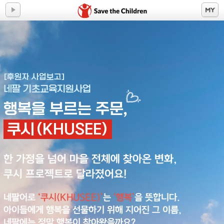
[후원자 사업보고]
네팔 기초교육지원사업
행복을 부르는 주문,
쿠시(KHUSEE)
한 가정을 넘어 마을 전체에 찾아온 변화,
쿠시 프로젝트로 달라졌어요!
네팔어로
‘쿠시(KHUSEE)’
는
‘행복’
을 뜻합니다.
아이들에게 행복을 선물하기 위해 지어진 그 이름,
네팔에는 정말 행복이 찾아왔을까요?