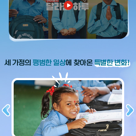
세 가정의
평범한 일상
에 찾아온
특별한 변화!