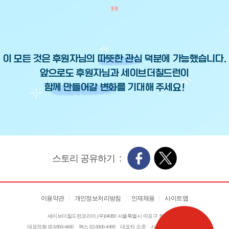
이 모든 것은 후원자님의 따뜻한 관심 덕분에 가능했습니다.
앞으로도 후원자님과 세이브더칠드런이
함께 만들어갈 변화를 기대해 주세요!
스토리 공유하기 :
이용약관
개인정보처리방침
인재채용
사이트맵
세이브더칠드런코리아 (우)04080 서울특별시 마포구 토정로 174
대표전화 02-6900-4400
팩스 02-6900-4499
대표자 오준
사업자번호 105-82-03569