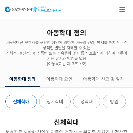
아동학대 정의
아동학대란 보호자를 포함한 성인에 의하여 아동의 건강, 복지를 해치거나 정
상적인 발달을 저해할 수 있는
신체적, 정신적, 성적 폭력 또는 가혹행위 및 아동의 보호자에 의하여 이루어
지는 유기와 방임을 말함
(아동복지법 제 3조 7호)
아동학대 정의
아동학대 요인
아동학대 신고 및 절차
신체학대
정서학대
성학대
방임
신체학대
보호자를 포함한 성인이 아동의 건강 또는 복지를 해치거나
정상적