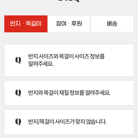
반지 · 목걸이
참여 · 후원
배송
반지 사이즈와 목걸이 사이즈 정보를
알려주세요.
반지 사이즈 정보
반지와 목걸이 재질 정보를 알려주세요.
S (12호) : 손가락 둘레: 55mm, 내경: 16.5mm,
반지 두께: 4mm
M (15호) : 손가락 둘레: 58mm, 내경: 17.5mm,
반지와 목걸이 모두 써지컬 스틸 재질로 제작되
반지 두께: 4mm
반지/목걸이 사이즈가 맞지 않습니다.
었습니다. 써지컬 스틸은 의료용 기구로 사용될
L (18호) : 손가락 둘레: 61mm, 내경: 18.5mm,
만큼의 기준을 통과하는 고급 스테인리스 합금
반지 두께: 4mm