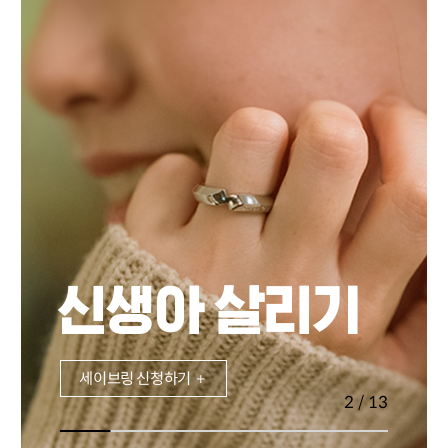
신생아 살리기
세이브링 신청하기 ＋
2 / 13