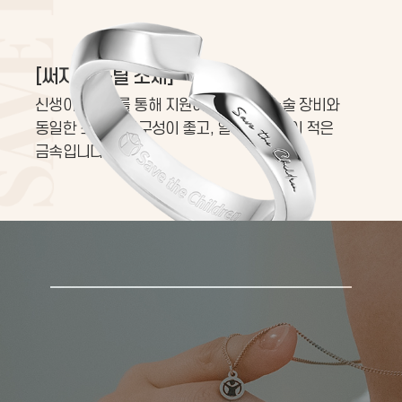
[써지컬 스틸 소재]
신생아살리기를 통해 지원하는 분만실 수술 장비와
동일한 소재로 내구성이 좋고, 알러지 반응이 적은
금속입니다.