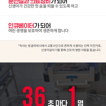
분만실과 의료장비
가 되어
신생아가 건강한 첫 숨을 틔울 수 있도록 하고
인큐베이터
가 되어
여린 생명을 보호하여 생존하게 합니다
*릭샤는 방글라데시에서 교통수단으로 흔하게 사용되는 인력 자전거로,
신생아살리기를 통해 산모의 병원 이동을 돕습니다.
초 마다
명