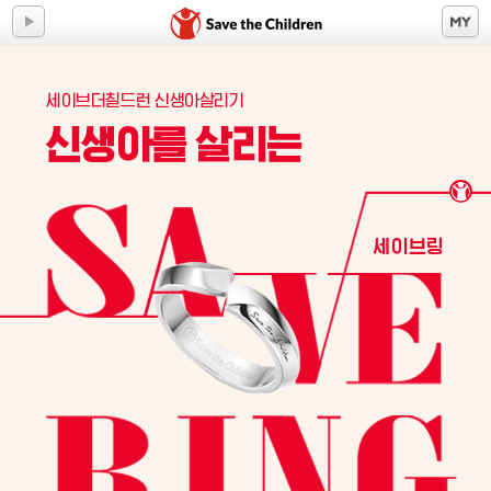
세이브더칠드런 신생아살리기
신생아를 살리는
세이브링