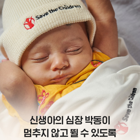
신생아의 심장 박동이
멈추지 않고 뛸 수 있도록