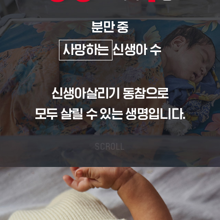
분만 중
사망하는
신생아 수
신생아살리기 동참으로
모두 살릴 수 있는 생명입니다.
SCROLL