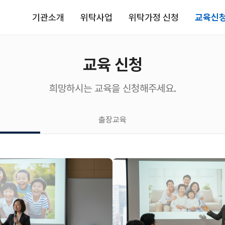
기관소개
위탁사업
위탁가정 신청
교육신
교육 신청
희망하시는 교육을 신청해주세요.
출장교육