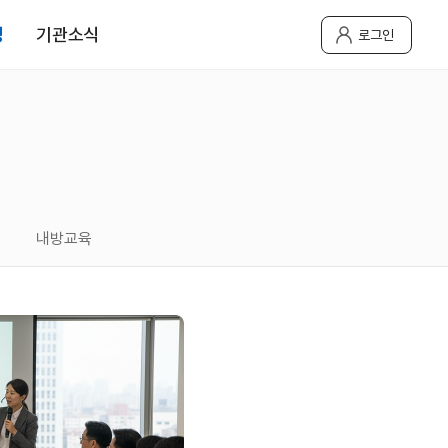
청
기관소식
로그인
내방교육